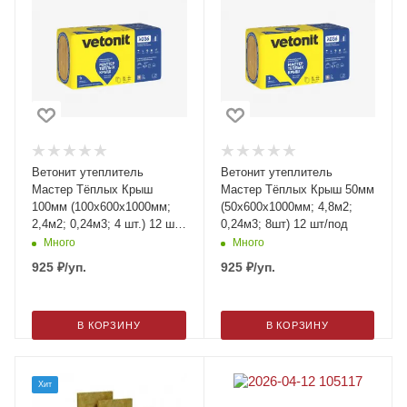
Ветонит утеплитель
Ветонит утеплитель
Мастер Тёплых Крыш
Мастер Тёплых Крыш 50мм
100мм (100х600х1000мм;
(50х600х1000мм; 4,8м2;
2,4м2; 0,24м3; 4 шт.) 12 шт/
0,24м3; 8шт) 12 шт/под
под
Много
Много
925
₽
/уп.
925
₽
/уп.
В КОРЗИНУ
В КОРЗИНУ
Хит