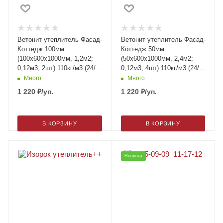
Ветонит утеплитель Фасад-
Ветонит утеплитель Фасад-
Коттедж 100мм
Коттедж 50мм
(100х600х1000мм, 1,2м2;
(50х600х1000мм, 2,4м2;
0,12м3; 2шт) 110кг/м3 (24/
0,12м3; 4шт) 110кг/м3 (24/
подд)
подд)
Много
Много
1 220
₽
/уп.
1 220
₽
/уп.
В КОРЗИНУ
В КОРЗИНУ
Новинка