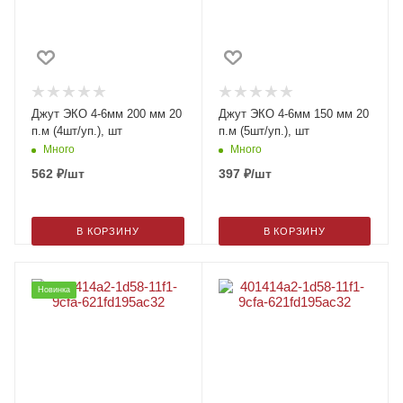
Джут ЭКО 4-6мм 200 мм 20
Джут ЭКО 4-6мм 150 мм 20
п.м (4шт/уп.), шт
п.м (5шт/уп.), шт
Много
Много
562
₽
/шт
397
₽
/шт
В КОРЗИНУ
В КОРЗИНУ
Новинка