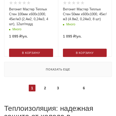
Ветонит Мастер Теплых
Ветонит Мастер Теплых
Стен 100мм х600х1000,
Стен 50мм х600х1000, 45кг/
45кг/м3 (2,4м2, 0,24м3, 4
м3 (4.8м2, 0,24м3, 8 шт)
шт), 12шт/подд
Много
Много
1 095
₽
/уп.
1 095
₽
/уп.
В КОРЗИНУ
В КОРЗИНУ
ПОКАЗАТЬ ЕЩЕ
1
2
3
6
Теплоизоляция: надежная