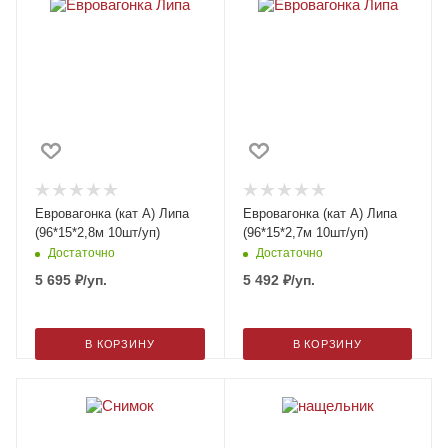
Евровагонка (кат A) Липа
Евровагонка (кат A) Липа
(96*15*2,8м 10шт/уп)
(96*15*2,7м 10шт/уп)
Достаточно
Достаточно
5 695
₽
/уп.
5 492
₽
/уп.
В КОРЗИНУ
В КОРЗИНУ