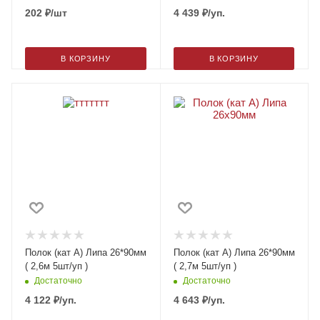
202
₽
/шт
4 439
₽
/уп.
В КОРЗИНУ
В КОРЗИНУ
Полок (кат А) Липа 26*90мм
Полок (кат А) Липа 26*90мм
( 2,6м 5шт/уп )
( 2,7м 5шт/уп )
Достаточно
Достаточно
4 122
₽
/уп.
4 643
₽
/уп.