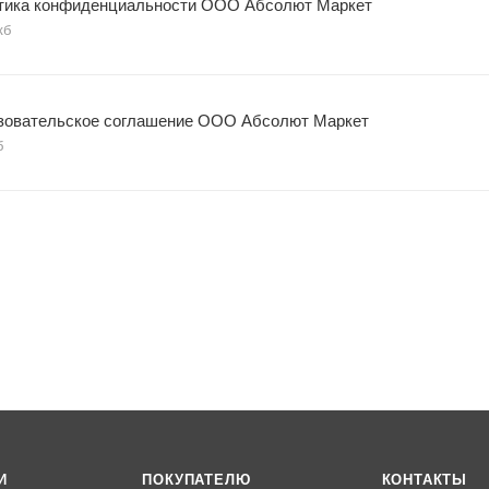
тика конфиденциальности ООО Абсолют Маркет
кб
зовательское соглашение ООО Абсолют Маркет
б
И
ПОКУПАТЕЛЮ
КОНТАКТЫ