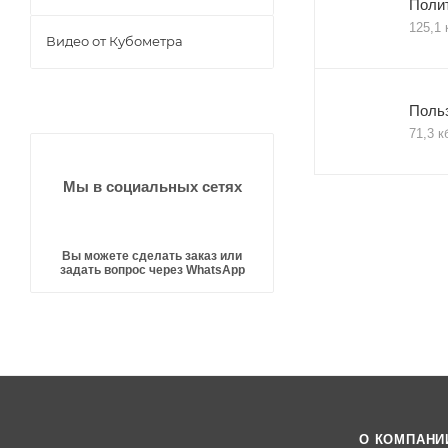
Поли
125,1 
Видео от Кубометра
Поль
71,3 к
Мы в социальных сетях
Вы можете сделать заказ или
задать вопрос через WhatsApp
О КОМПАНИ