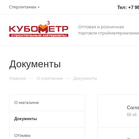
Стерлитамак
Тел: +7 9
Оптовая и розничная
торговля стройматериалами
Документы
—
—
Главная
О компании
Документы
О магазине
Согл
66 кб
Документы
Отзывы