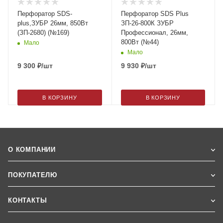
Перфоратор SDS-
Перфоратор SDS Plus
plus,ЗУБР 26мм, 850Вт
ЗП-26-800К ЗУБР
(ЗП-2680) (№169)
Профессионал, 26мм,
800Вт (№44)
Мало
Мало
9 300
₽
/шт
9 930
₽
/шт
В КОРЗИНУ
В КОРЗИНУ
О КОМПАНИИ
ПОКУПАТЕЛЮ
КОНТАКТЫ