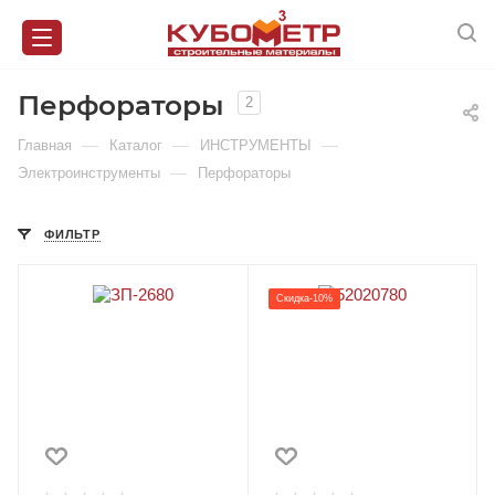
Перфораторы
2
—
—
—
Главная
Каталог
ИНСТРУМЕНТЫ
—
Электроинструменты
Перфораторы
ФИЛЬТР
Скидка-10%