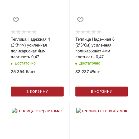
Теплица Надежная 4
Теплица Надежная 6
(2*3*4м) усиленная
(2*3*6м) усиленная
поликарбонат 4мм
поликарбонат 4мм
плотность 0,47
плотность 0,47
Достаточно
Достаточно
25 394
₽
/шт
32 237
₽
/шт
В КОРЗИНУ
В КОРЗИНУ