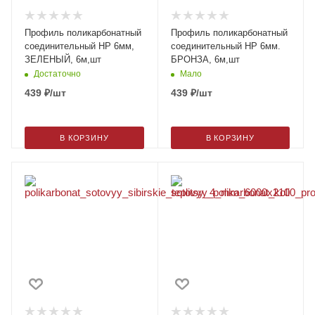
Профиль поликарбонатный
Профиль поликарбонатный
соединительный HP 6мм,
соединительный HP 6мм.
ЗЕЛЕНЫЙ, 6м,шт
БРОНЗА, 6м,шт
Достаточно
Мало
439
₽
/шт
439
₽
/шт
В КОРЗИНУ
В КОРЗИНУ