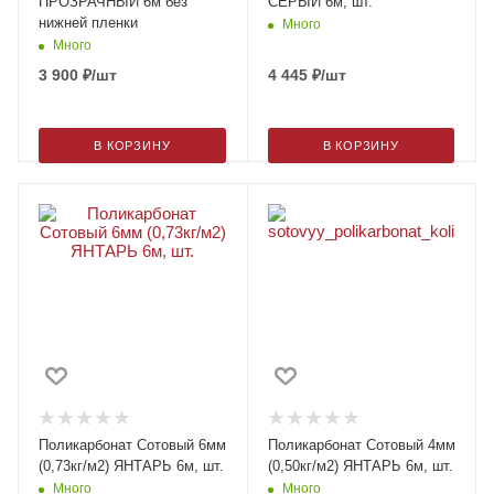
ПРОЗРАЧНЫЙ 6м без
СЕРЫЙ 6м, шт.
нижней пленки
Много
Много
3 900
₽
/шт
4 445
₽
/шт
В КОРЗИНУ
В КОРЗИНУ
Поликарбонат Сотовый 6мм
Поликарбонат Сотовый 4мм
(0,73кг/м2) ЯНТАРЬ 6м, шт.
(0,50кг/м2) ЯНТАРЬ 6м, шт.
Много
Много