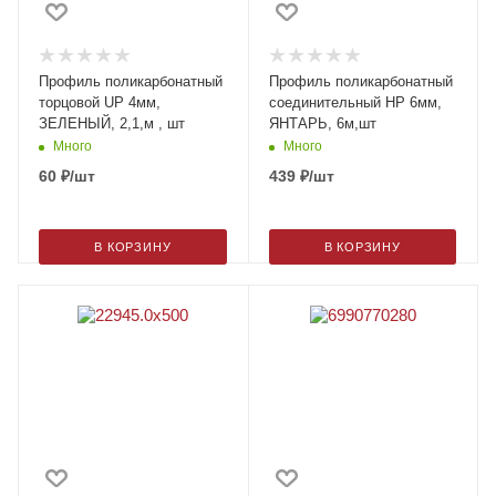
Профиль поликарбонатный
Профиль поликарбонатный
торцовой UP 4мм,
соединительный HP 6мм,
ЗЕЛЕНЫЙ, 2,1,м , шт
ЯНТАРЬ, 6м,шт
Много
Много
60
₽
/шт
439
₽
/шт
В КОРЗИНУ
В КОРЗИНУ