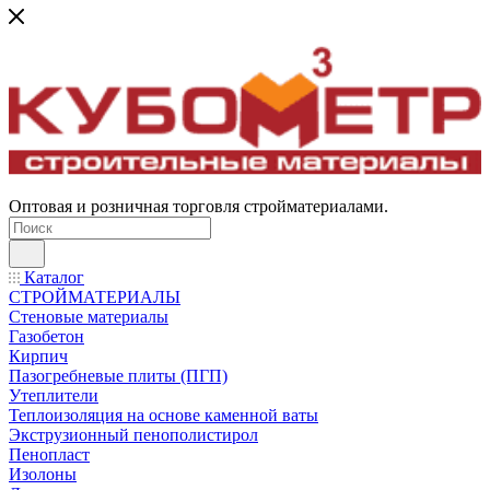
Оптовая и розничная торговля стройматериалами.
Каталог
СТРОЙМАТЕРИАЛЫ
Стеновые материалы
Газобетон
Кирпич
Пазогребневые плиты (ПГП)
Утеплители
Теплоизоляция на основе каменной ваты
Экструзионный пенополистирол
Пенопласт
Изолоны