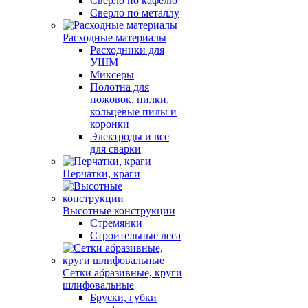
Сверло по кафелю
Сверло по металлу
Расходные материалы
Расходники для
УШМ
Миксеры
Полотна для
ножовок, пилки,
кольцевые пилы и
коронки
Электроды и все
для сварки
Перчатки, краги
Высотные конструкции
Стремянки
Строительные леса
Сетки абразивные, круги
шлифовальные
Бруски, губки