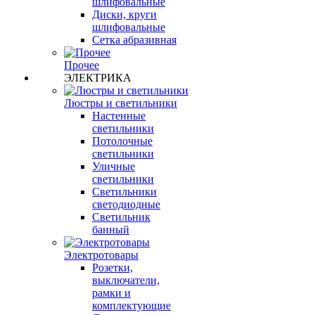
шлифовальные
Диски, круги
шлифовальные
Сетка абразивная
Прочее
ЭЛЕКТРИКА
Люстры и светильники
Настенные
светильники
Потолочные
светильники
Уличные
светильники
Светильники
светодиодные
Светильник
банный
Электротовары
Розетки,
выключатели,
рамки и
комплектующие