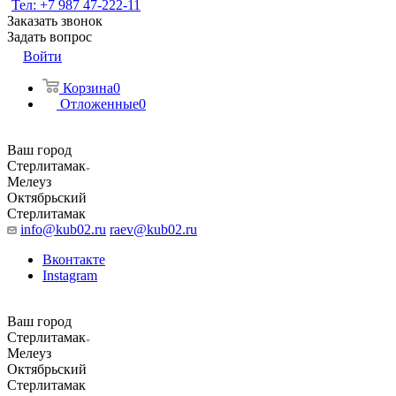
Тел: +7 987 47-222-11
Заказать звонок
Задать вопрос
Войти
Корзина
0
Отложенные
0
Ваш город
Стерлитамак
Мелеуз
Октябрьский
Стерлитамак
info@kub02.ru
raev@kub02.ru
Вконтакте
Instagram
Ваш город
Стерлитамак
Мелеуз
Октябрьский
Стерлитамак