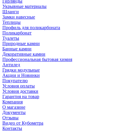
Гирлянды
Укрывные материалы
Шланги
Замки навесные
Теплицы
Профиль для поликарбоната
Поликарбонат
Туалеты
Природные камни
Банные камни
Декоративные камни
Профессиональная бытовая химия
Антилед
Грядки модульные
Акции и Новинки
Покупателю
Условия оплаты
Условия доставки
Гарантия на товар
Компания
О магазине
Документы
Отзывы
Видео от Кубометра
Контакты