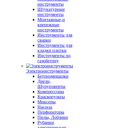
инструменты
Штукатурные
инструменты
Монтажные и
крепежные
инструменты
Инструменты для
сварки
Инструменты для
кладки плитки
Инструменты по
газобетону
Электроинструменты
Бетономешалки
Дрели,
Шуруповерты
Компрессоры
Краскопульты
Миксеры
Насосы
Перфораторы
Пилы, Лобзики
Рубанки
электрические