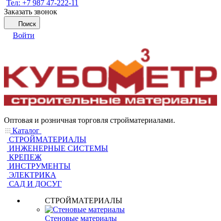
Тел: +7 987 47-222-11
Заказать звонок
Поиск
Войти
Оптовая и розничная торговля стройматериалами.
Каталог
СТРОЙМАТЕРИАЛЫ
ИНЖЕНЕРНЫЕ СИСТЕМЫ
КРЕПЕЖ
ИНСТРУМЕНТЫ
ЭЛЕКТРИКА
САД И ДОСУГ
СТРОЙМАТЕРИАЛЫ
Стеновые материалы