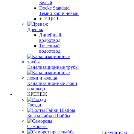
Белый
Docke Standard
Темно-коричневый
+ ЕЩЕ 1
Дренаж
Линейный
водоотвод
Точечный
водоотвод
Канализационные трубы
Канализационные люки
и кольца
КРЕПЕЖ
Гвозди
Болты Гайки Шайбы
Саморезы
Покупателю