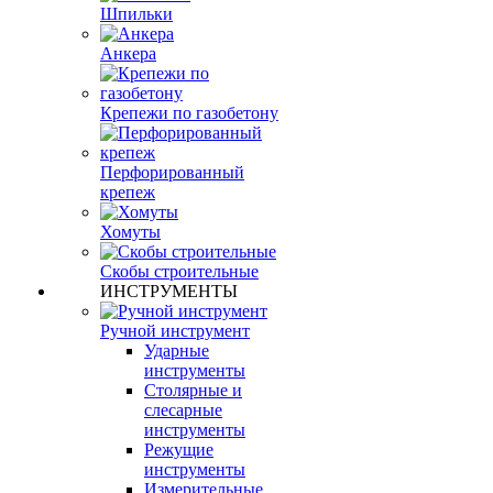
Шпильки
Анкера
Крепежи по газобетону
Перфорированный
крепеж
Хомуты
Скобы строительные
ИНСТРУМЕНТЫ
Ручной инструмент
Ударные
инструменты
Столярные и
слесарные
инструменты
Режущие
инструменты
Измерительные