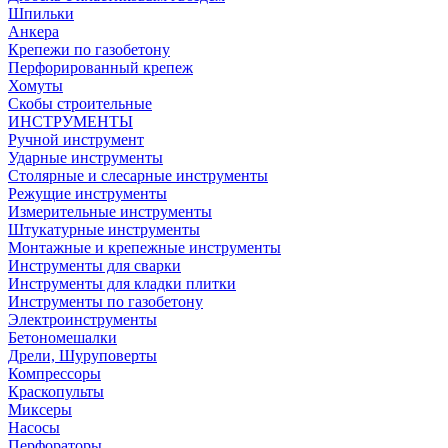
Шпильки
Анкера
Крепежи по газобетону
Перфорированный крепеж
Хомуты
Скобы строительные
ИНСТРУМЕНТЫ
Ручной инструмент
Ударные инструменты
Столярные и слесарные инструменты
Режущие инструменты
Измерительные инструменты
Штукатурные инструменты
Монтажные и крепежные инструменты
Инструменты для сварки
Инструменты для кладки плитки
Инструменты по газобетону
Электроинструменты
Бетономешалки
Дрели, Шуруповерты
Компрессоры
Краскопульты
Миксеры
Насосы
Перфораторы