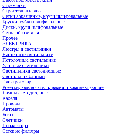
Стремянки
Строительные леса
Сетки абразивные, круги шлифовальные
Бруски, губки шлифовальные
Диски, круги шлифовальные
Сетка абразивная
Прочее
ЭЛЕКТРИКА
Люстры и светильники
Настенные светильники
Потолочные светильники
Уличные светильники
Светильники светодиодные
Светильник банный
Электротовары
Розетки, выключатели, рамки и комплектующие
Лампы светодиодные
Кабеля
Провода
Автоматы
Боксы
Счетчики
Прожектора
Сетевые фильтры