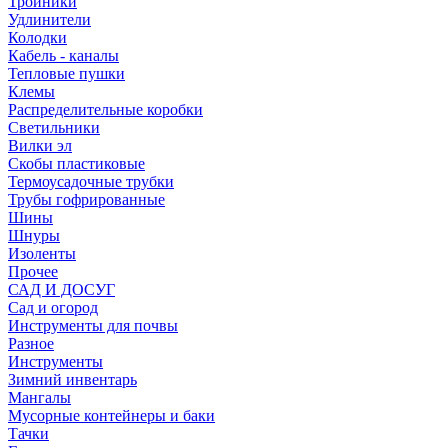
Тройники
Удлинители
Колодки
Кабель - каналы
Тепловые пушки
Клемы
Распределительные коробки
Светильники
Вилки эл
Скобы пластиковые
Термоусадочные трубки
Трубы гофрированные
Шины
Шнуры
Изоленты
Прочее
САД И ДОСУГ
Сад и огород
Инструменты для почвы
Разное
Инструменты
Зимний инвентарь
Мангалы
Мусорные контейнеры и баки
Тачки