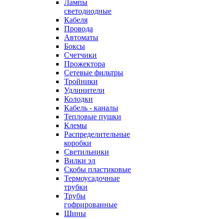
Лампы
светодиодные
Кабеля
Провода
Автоматы
Боксы
Счетчики
Прожектора
Сетевые фильтры
Тройники
Удлинители
Колодки
Кабель - каналы
Тепловые пушки
Клемы
Распределительные
коробки
Светильники
Вилки эл
Скобы пластиковые
Термоусадочные
трубки
Трубы
гофрированные
Шины