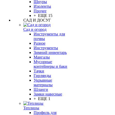
Шнуры
Изоленты
Прочее
+ ЕЩЕ 15
САД И ДОСУГ
Сад и огород
Инструменты для
почвы
Разное
Инструменты
Зимний инвентарь
Мангалы
Мусорные
контейнеры и баки
Тачки
Гирлянды
Укрывные
материалы
Шланги
Замки навесные
+ ЕЩЕ 1
Теплицы
Профиль для