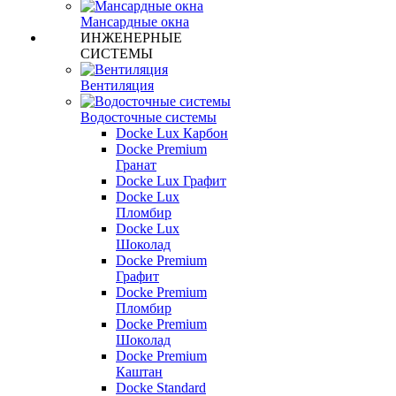
Мансардные окна
ИНЖЕНЕРНЫЕ
СИСТЕМЫ
Вентиляция
Водосточные системы
Docke Lux Карбон
Docke Premium
Гранат
Docke Lux Графит
Docke Lux
Пломбир
Docke Lux
Шоколад
Docke Premium
Графит
Docke Premium
Пломбир
Docke Premium
Шоколад
Docke Premium
Каштан
Docke Standard