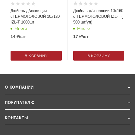
Дюбель д/изоляции
Дюбель д/изоляции 10х160
сТЕРМОГОЛОВОЙ 10х120
с ТЕРМОГОЛОВОЙ IZL-T (
IZL-T 1000шт
500 шт/уп)
Много
Много
14
₽
/шт
17
₽
/шт
В КОРЗИНУ
В КОРЗИНУ
О КОМПАНИИ
ПОКУПАТЕЛЮ
КОНТАКТЫ