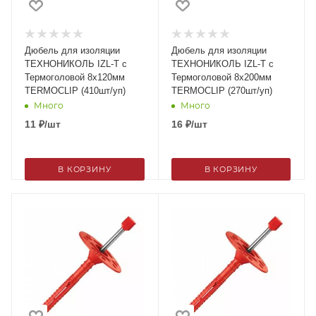
Дюбель для изоляции
Дюбель для изоляции
ТЕХНОНИКОЛЬ IZL-T c
ТЕХНОНИКОЛЬ IZL-T c
Термоголовой 8х120мм
Термоголовой 8х200мм
TERMOCLIP (410шт/уп)
TERMOCLIP (270шт/уп)
Много
Много
11
₽
/шт
16
₽
/шт
В КОРЗИНУ
В КОРЗИНУ