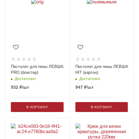
Пистолет для пены ЛЕВША
Пистолет для пены ЛЕВША
PRO (блистер)
HIT (картон)
Достаточно
Достаточно
932
₽
/шт
947
₽
/шт
В КОРЗИНУ
В КОРЗИНУ