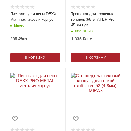
Пистолет для пены DEXX
Трещотка для торцевых
Mix пластиковый корпус
головок 3/8 STAYER Profi
45 зубцов
Много
Достаточно
285
₽
/шт
1 335
₽
/шт
В КОРЗИНУ
В КОРЗИНУ