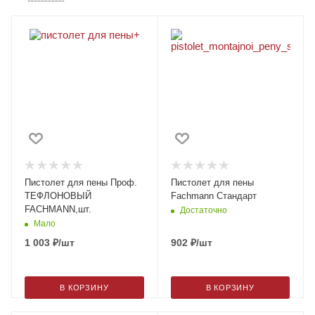
Пистолет для пены Проф.
Пистолет для пены
ТЕФЛОНОВЫЙ
Fachmann Стандарт
FACHMANN,шт.
Достаточно
Мало
1 003
₽
/шт
902
₽
/шт
В КОРЗИНУ
В КОРЗИНУ