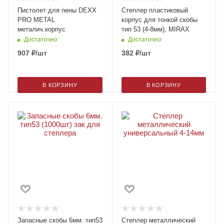
Пистолет для пены DEXX
Степлер пластиковый
PRO METAL
корпус для тонкой скобы
металич.корпус
тип 53 (4-8мм), MIRAX
Достаточно
Достаточно
907
₽
/шт
382
₽
/шт
В КОРЗИНУ
В КОРЗИНУ
Запасные скобы 6мм. тип53
Степлер металлический