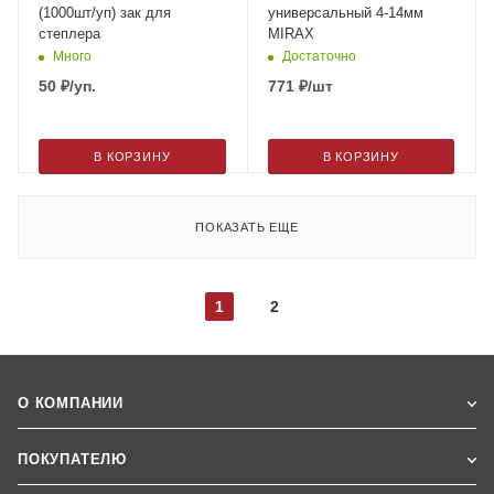
(1000шт/уп) зак для
универсальный 4-14мм
степлера
MIRAX
Много
Достаточно
50
₽
/уп.
771
₽
/шт
В КОРЗИНУ
В КОРЗИНУ
ПОКАЗАТЬ ЕЩЕ
1
2
О КОМПАНИИ
ПОКУПАТЕЛЮ