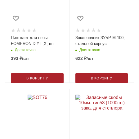
Пистолет для пены
Заклепочник ЗУБР М-100,
FOMERON DIY-L,Х, шт.
стальной корпус
Достаточно
Достаточно
393
₽
/шт
622
₽
/шт
В КОРЗИНУ
В КОРЗИНУ