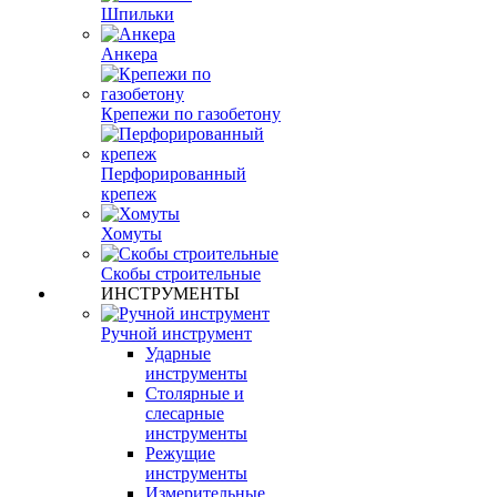
Шпильки
Анкера
Крепежи по газобетону
Перфорированный
крепеж
Хомуты
Скобы строительные
ИНСТРУМЕНТЫ
Ручной инструмент
Ударные
инструменты
Столярные и
слесарные
инструменты
Режущие
инструменты
Измерительные