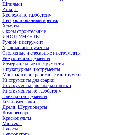
Шпильки
Анкера
Крепежи по газобетону
Перфорированный крепеж
Хомуты
Скобы строительные
ИНСТРУМЕНТЫ
Ручной инструмент
Ударные инструменты
Столярные и слесарные инструменты
Режущие инструменты
Измерительные инструменты
Штукатурные инструменты
Монтажные и крепежные инструменты
Инструменты для сварки
Инструменты для кладки плитки
Инструменты по газобетону
Электроинструменты
Бетономешалки
Дрели, Шуруповерты
Компрессоры
Краскопульты
Миксеры
Насосы
Перфораторы