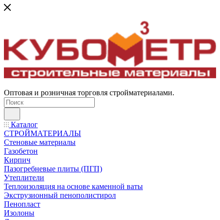
Оптовая и розничная торговля стройматериалами.
Каталог
СТРОЙМАТЕРИАЛЫ
Стеновые материалы
Газобетон
Кирпич
Пазогребневые плиты (ПГП)
Утеплители
Теплоизоляция на основе каменной ваты
Экструзионный пенополистирол
Пенопласт
Изолоны