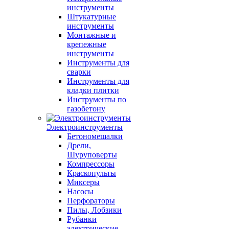
инструменты
Штукатурные
инструменты
Монтажные и
крепежные
инструменты
Инструменты для
сварки
Инструменты для
кладки плитки
Инструменты по
газобетону
Электроинструменты
Бетономешалки
Дрели,
Шуруповерты
Компрессоры
Краскопульты
Миксеры
Насосы
Перфораторы
Пилы, Лобзики
Рубанки
электрические