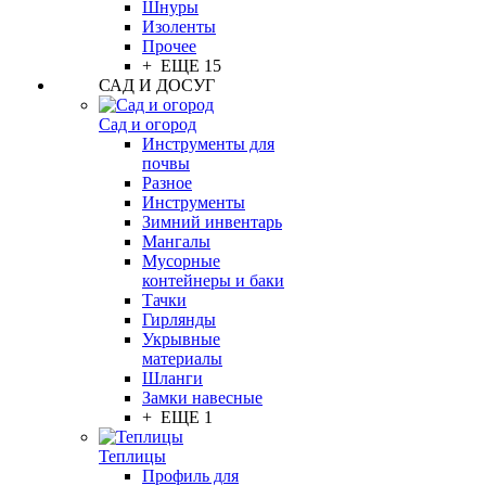
Шнуры
Изоленты
Прочее
+ ЕЩЕ 15
САД И ДОСУГ
Сад и огород
Инструменты для
почвы
Разное
Инструменты
Зимний инвентарь
Мангалы
Мусорные
контейнеры и баки
Тачки
Гирлянды
Укрывные
материалы
Шланги
Замки навесные
+ ЕЩЕ 1
Теплицы
Профиль для