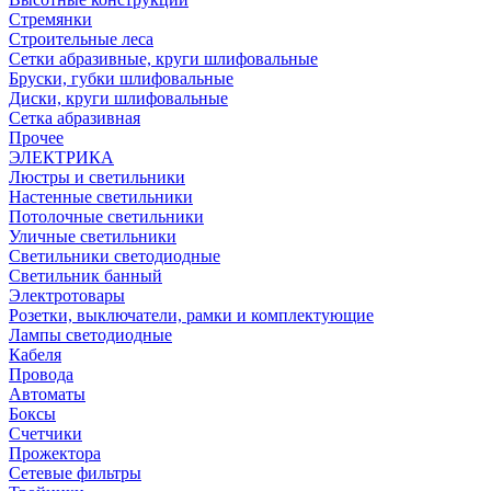
Стремянки
Строительные леса
Сетки абразивные, круги шлифовальные
Бруски, губки шлифовальные
Диски, круги шлифовальные
Сетка абразивная
Прочее
ЭЛЕКТРИКА
Люстры и светильники
Настенные светильники
Потолочные светильники
Уличные светильники
Светильники светодиодные
Светильник банный
Электротовары
Розетки, выключатели, рамки и комплектующие
Лампы светодиодные
Кабеля
Провода
Автоматы
Боксы
Счетчики
Прожектора
Сетевые фильтры