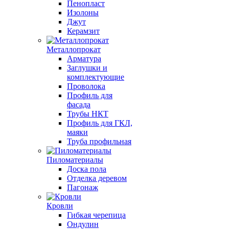
Пенопласт
Изолоны
Джут
Керамзит
Металлопрокат
Арматура
Заглушки и
комплектующие
Проволока
Профиль для
фасада
Трубы НКТ
Профиль для ГКЛ,
маяки
Труба профильная
Пиломатериалы
Доска пола
Отделка деревом
Пагонаж
Кровли
Гибкая черепица
Ондулин