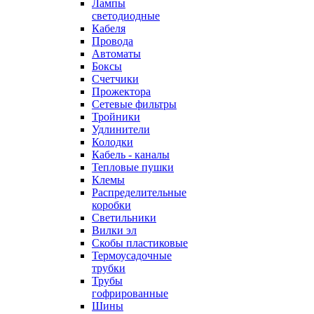
Лампы
светодиодные
Кабеля
Провода
Автоматы
Боксы
Счетчики
Прожектора
Сетевые фильтры
Тройники
Удлинители
Колодки
Кабель - каналы
Тепловые пушки
Клемы
Распределительные
коробки
Светильники
Вилки эл
Скобы пластиковые
Термоусадочные
трубки
Трубы
гофрированные
Шины