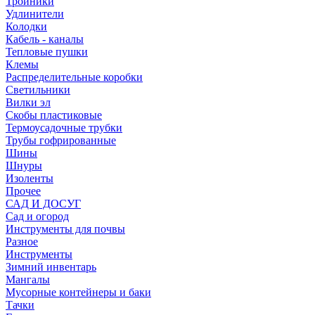
Тройники
Удлинители
Колодки
Кабель - каналы
Тепловые пушки
Клемы
Распределительные коробки
Светильники
Вилки эл
Скобы пластиковые
Термоусадочные трубки
Трубы гофрированные
Шины
Шнуры
Изоленты
Прочее
САД И ДОСУГ
Сад и огород
Инструменты для почвы
Разное
Инструменты
Зимний инвентарь
Мангалы
Мусорные контейнеры и баки
Тачки