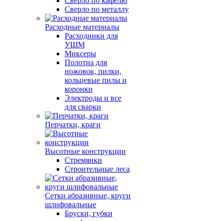
Сверло по кафелю
Сверло по металлу
Расходные материалы
Расходники для
УШМ
Миксеры
Полотна для
ножовок, пилки,
кольцевые пилы и
коронки
Электроды и все
для сварки
Перчатки, краги
Высотные конструкции
Стремянки
Строительные леса
Сетки абразивные, круги
шлифовальные
Бруски, губки