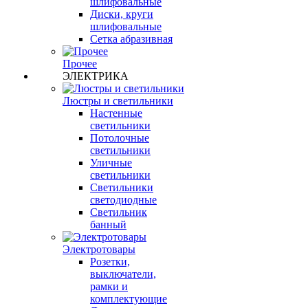
шлифовальные
Диски, круги
шлифовальные
Сетка абразивная
Прочее
ЭЛЕКТРИКА
Люстры и светильники
Настенные
светильники
Потолочные
светильники
Уличные
светильники
Светильники
светодиодные
Светильник
банный
Электротовары
Розетки,
выключатели,
рамки и
комплектующие