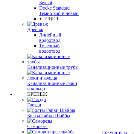
Белый
Docke Standard
Темно-коричневый
+ ЕЩЕ 1
Дренаж
Линейный
водоотвод
Точечный
водоотвод
Канализационные трубы
Канализационные люки
и кольца
КРЕПЕЖ
Гвозди
Болты Гайки Шайбы
Саморезы
Покупателю