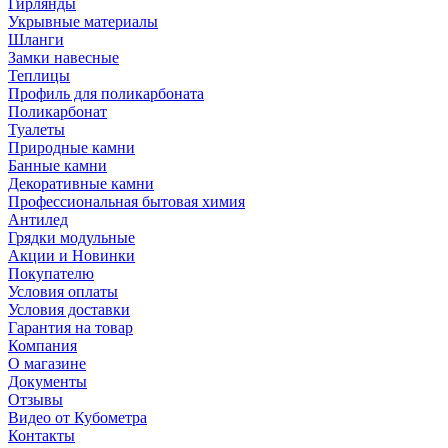
Гирлянды
Укрывные материалы
Шланги
Замки навесные
Теплицы
Профиль для поликарбоната
Поликарбонат
Туалеты
Природные камни
Банные камни
Декоративные камни
Профессиональная бытовая химия
Антилед
Грядки модульные
Акции и Новинки
Покупателю
Условия оплаты
Условия доставки
Гарантия на товар
Компания
О магазине
Документы
Отзывы
Видео от Кубометра
Контакты