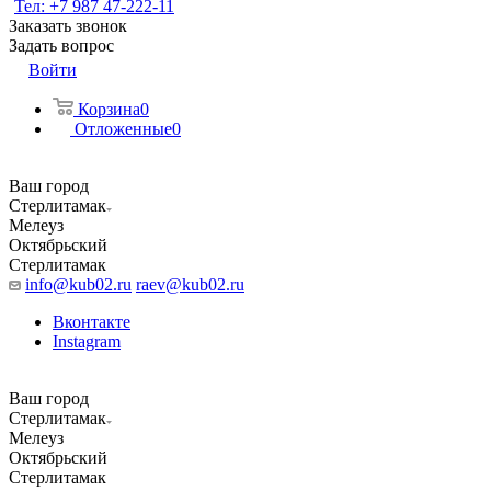
Тел: +7 987 47-222-11
Заказать звонок
Задать вопрос
Войти
Корзина
0
Отложенные
0
Ваш город
Стерлитамак
Мелеуз
Октябрьский
Стерлитамак
info@kub02.ru
raev@kub02.ru
Вконтакте
Instagram
Ваш город
Стерлитамак
Мелеуз
Октябрьский
Стерлитамак