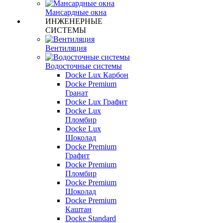
Мансардные окна
ИНЖЕНЕРНЫЕ
СИСТЕМЫ
Вентиляция
Водосточные системы
Docke Lux Карбон
Docke Premium
Гранат
Docke Lux Графит
Docke Lux
Пломбир
Docke Lux
Шоколад
Docke Premium
Графит
Docke Premium
Пломбир
Docke Premium
Шоколад
Docke Premium
Каштан
Docke Standard