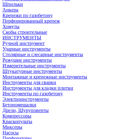
Шпильки
Анкера
Крепежи по газобетону
Перфорированный крепеж
Хомуты
Скобы строительные
ИНСТРУМЕНТЫ
Ручной инструмент
Ударные инструменты
Столярные и слесарные инструменты
Режущие инструменты
Измерительные инструменты
Штукатурные инструменты
Монтажные и крепежные инструменты
Инструменты для сварки
Инструменты для кладки плитки
Инструменты по газобетону
Электроинструменты
Бетономешалки
Дрели, Шуруповерты
Компрессоры
Краскопульты
Миксеры
Насосы
Перфораторы