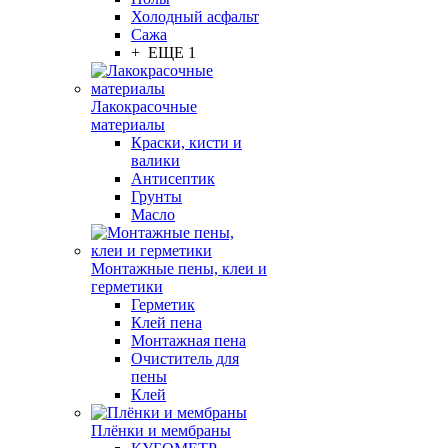
Холодный асфальт
Сажа
+ ЕЩЕ 1
Лакокрасочные
материалы
Краски, кисти и
валики
Антисептик
Грунты
Масло
Монтажные пены, клеи и
герметики
Герметик
Клей пена
Монтажная пена
Очиститель для
пены
Клей
Плёнки и мембраны