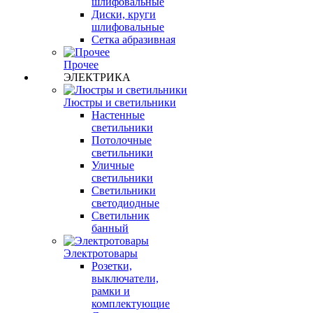
шлифовальные
Диски, круги
шлифовальные
Сетка абразивная
Прочее
ЭЛЕКТРИКА
Люстры и светильники
Настенные
светильники
Потолочные
светильники
Уличные
светильники
Светильники
светодиодные
Светильник
банный
Электротовары
Розетки,
выключатели,
рамки и
комплектующие