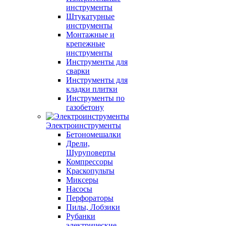
инструменты
Штукатурные
инструменты
Монтажные и
крепежные
инструменты
Инструменты для
сварки
Инструменты для
кладки плитки
Инструменты по
газобетону
Электроинструменты
Бетономешалки
Дрели,
Шуруповерты
Компрессоры
Краскопульты
Миксеры
Насосы
Перфораторы
Пилы, Лобзики
Рубанки
электрические