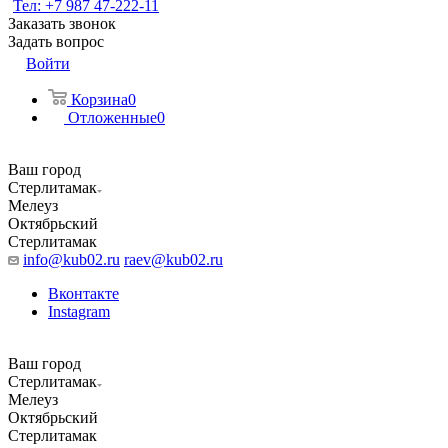
Тел: +7 987 47-222-11
Заказать звонок
Задать вопрос
Войти
Корзина
0
Отложенные
0
Ваш город
Стерлитамак
Мелеуз
Октябрьский
Стерлитамак
info@kub02.ru
raev@kub02.ru
Вконтакте
Instagram
Ваш город
Стерлитамак
Мелеуз
Октябрьский
Стерлитамак