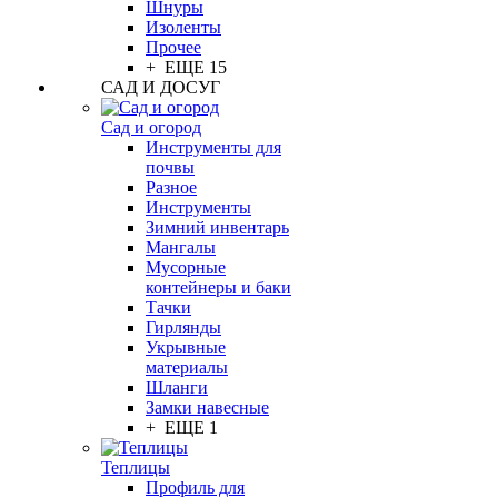
Шнуры
Изоленты
Прочее
+ ЕЩЕ 15
САД И ДОСУГ
Сад и огород
Инструменты для
почвы
Разное
Инструменты
Зимний инвентарь
Мангалы
Мусорные
контейнеры и баки
Тачки
Гирлянды
Укрывные
материалы
Шланги
Замки навесные
+ ЕЩЕ 1
Теплицы
Профиль для