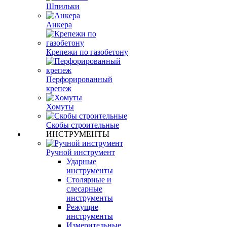
Шпильки
Анкера
Крепежи по газобетону
Перфорированный
крепеж
Хомуты
Скобы строительные
ИНСТРУМЕНТЫ
Ручной инструмент
Ударные
инструменты
Столярные и
слесарные
инструменты
Режущие
инструменты
Измерительные