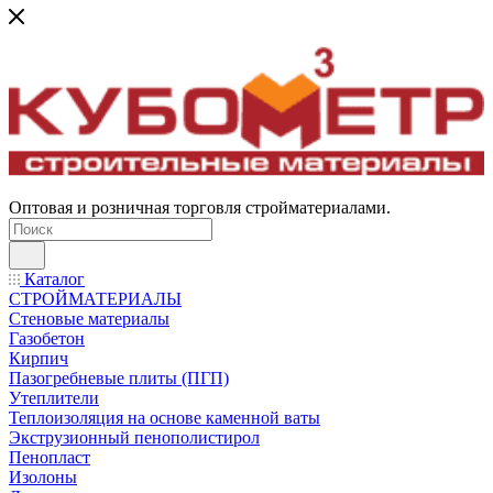
Оптовая и розничная торговля стройматериалами.
Каталог
СТРОЙМАТЕРИАЛЫ
Стеновые материалы
Газобетон
Кирпич
Пазогребневые плиты (ПГП)
Утеплители
Теплоизоляция на основе каменной ваты
Экструзионный пенополистирол
Пенопласт
Изолоны