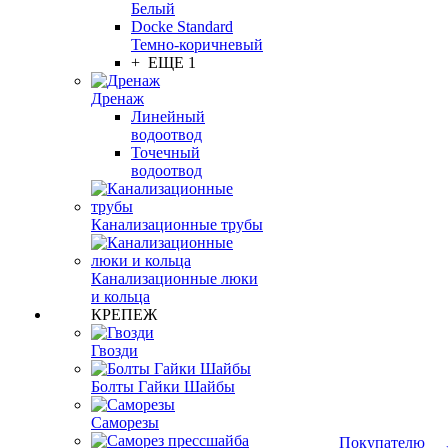
Белый
Docke Standard
Темно-коричневый
+ ЕЩЕ 1
Дренаж
Линейный
водоотвод
Точечный
водоотвод
Канализационные трубы
Канализационные люки
и кольца
КРЕПЕЖ
Гвозди
Болты Гайки Шайбы
Саморезы
Покупателю