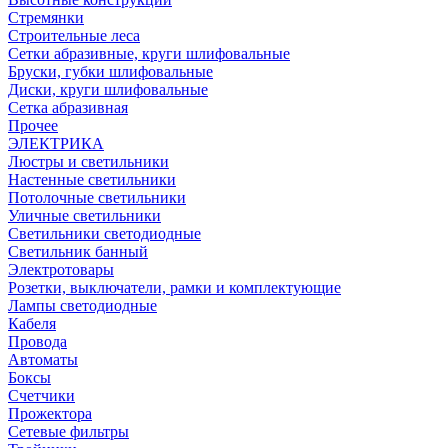
Стремянки
Строительные леса
Сетки абразивные, круги шлифовальные
Бруски, губки шлифовальные
Диски, круги шлифовальные
Сетка абразивная
Прочее
ЭЛЕКТРИКА
Люстры и светильники
Настенные светильники
Потолочные светильники
Уличные светильники
Светильники светодиодные
Светильник банный
Электротовары
Розетки, выключатели, рамки и комплектующие
Лампы светодиодные
Кабеля
Провода
Автоматы
Боксы
Счетчики
Прожектора
Сетевые фильтры