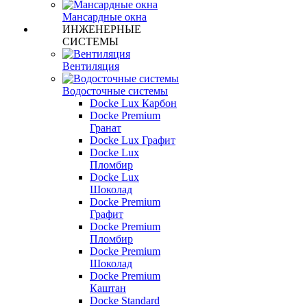
Мансардные окна
ИНЖЕНЕРНЫЕ
СИСТЕМЫ
Вентиляция
Водосточные системы
Docke Lux Карбон
Docke Premium
Гранат
Docke Lux Графит
Docke Lux
Пломбир
Docke Lux
Шоколад
Docke Premium
Графит
Docke Premium
Пломбир
Docke Premium
Шоколад
Docke Premium
Каштан
Docke Standard