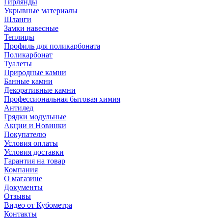
Гирлянды
Укрывные материалы
Шланги
Замки навесные
Теплицы
Профиль для поликарбоната
Поликарбонат
Туалеты
Природные камни
Банные камни
Декоративные камни
Профессиональная бытовая химия
Антилед
Грядки модульные
Акции и Новинки
Покупателю
Условия оплаты
Условия доставки
Гарантия на товар
Компания
О магазине
Документы
Отзывы
Видео от Кубометра
Контакты