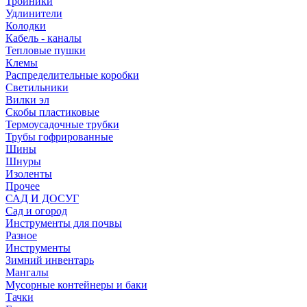
Тройники
Удлинители
Колодки
Кабель - каналы
Тепловые пушки
Клемы
Распределительные коробки
Светильники
Вилки эл
Скобы пластиковые
Термоусадочные трубки
Трубы гофрированные
Шины
Шнуры
Изоленты
Прочее
САД И ДОСУГ
Сад и огород
Инструменты для почвы
Разное
Инструменты
Зимний инвентарь
Мангалы
Мусорные контейнеры и баки
Тачки