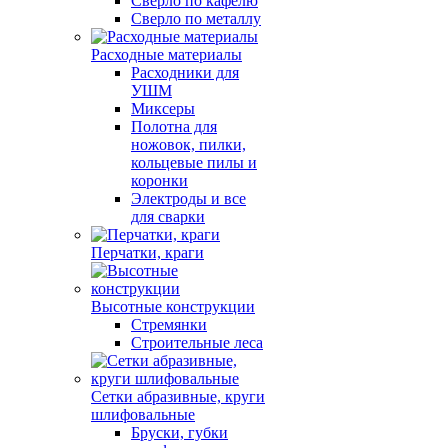
Сверло по кафелю
Сверло по металлу
Расходные материалы
Расходники для
УШМ
Миксеры
Полотна для
ножовок, пилки,
кольцевые пилы и
коронки
Электроды и все
для сварки
Перчатки, краги
Высотные конструкции
Стремянки
Строительные леса
Сетки абразивные, круги
шлифовальные
Бруски, губки