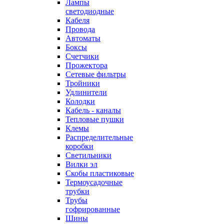
Лампы
светодиодные
Кабеля
Провода
Автоматы
Боксы
Счетчики
Прожектора
Сетевые фильтры
Тройники
Удлинители
Колодки
Кабель - каналы
Тепловые пушки
Клемы
Распределительные
коробки
Светильники
Вилки эл
Скобы пластиковые
Термоусадочные
трубки
Трубы
гофрированные
Шины