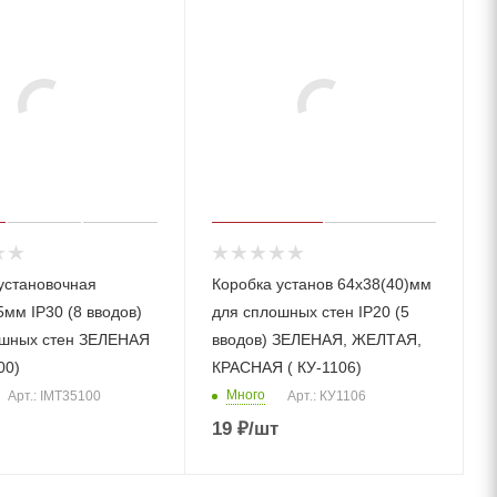
установочная
Коробка установ 64х38(40)мм
5мм IP30 (8 вводов)
для сплошных стен IP20 (5
ошных стен ЗЕЛЕНАЯ
вводов) ЗЕЛЕНАЯ, ЖЕЛТАЯ,
00)
КРАСНАЯ ( КУ-1106)
Много
Арт.: IMT35100
Арт.: КУ1106
19
₽
/шт