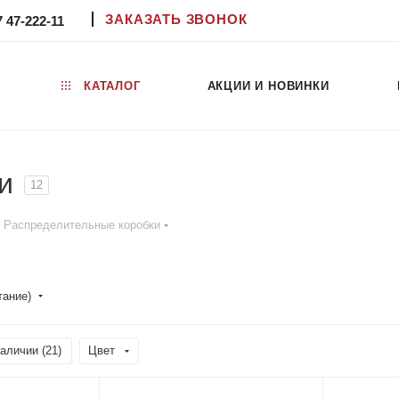
ЗАКАЗАТЬ ЗВОНОК
7 47-222-11
КАТАЛОГ
АКЦИИ И НОВИНКИ
и
12
Распределительные коробки
тание)
аличии (
21
)
Цвет