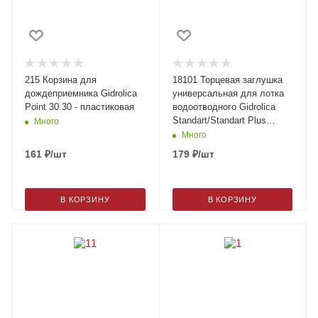
215 Корзина для
18101 Торцевая заглушка
дождеприемника Gidrolica
универсальная для лотка
Point 30.30 - пластиковая
водоотводного Gidrolica
Standart/Standart Plus
Много
DN100
Много
161
₽
/шт
179
₽
/шт
В КОРЗИНУ
В КОРЗИНУ