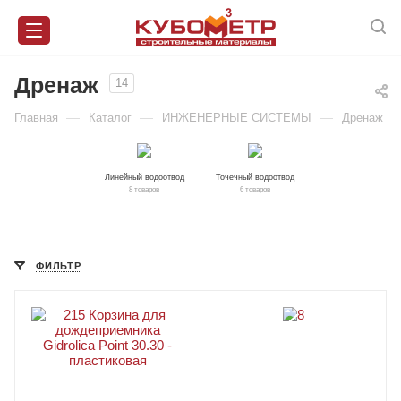
Дренаж
14
—
—
—
Главная
Каталог
ИНЖЕНЕРНЫЕ СИСТЕМЫ
Дренаж
Линейный водоотвод
Точечный водоотвод
8 товаров
6 товаров
ФИЛЬТР