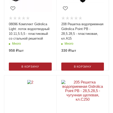
08096 Комплект Gidrolica
208 Решетка водоприемная
Light: лоток водоотводный
Gidrolica Point РВ -
10.11,5.5,5 - пластиковый
28,5.28,5 - пластиковая,
со стальной решеткой
кл.А15
Много
Много
958
₽
/шт
330
₽
/шт
В КОРЗИНУ
В КОРЗИНУ