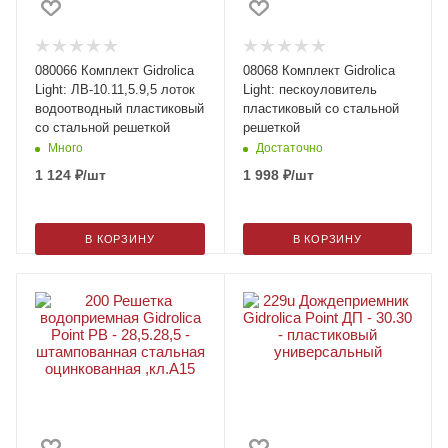
080066 Комплект Gidrolica
08068 Комплект Gidrolica
Light: ЛВ-10.11,5.9,5 лоток
Light: пескоуловитель
водоотводный пластиковый
пластиковый со стальной
со стальной решеткой
решеткой
Много
Достаточно
1 124
₽
/шт
1 998
₽
/шт
В КОРЗИНУ
В КОРЗИНУ