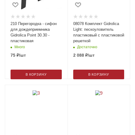
210 Перегородка - сифон
08078 Комплект Gidrolica
для дождеприемника
Light: пескоуловитель
Gidrolica Point 30.30 -
пластиковый с пластиковой
пластиковая
решеткой
Много
Достаточно
75
₽
/шт
2 088
₽
/шт
В КОРЗИНУ
В КОРЗИНУ