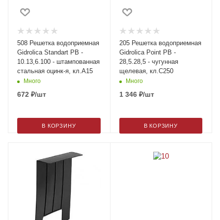
508 Решетка водоприемная
205 Решетка водоприемная
Gidrolica Standart РВ -
Gidrolica Point РВ -
10.13,6.100 - штампованная
28,5.28,5 - чугунная
стальная оцинк-я, кл.А15
щелевая, кл.С250
Много
Много
672
₽
/шт
1 346
₽
/шт
В КОРЗИНУ
В КОРЗИНУ