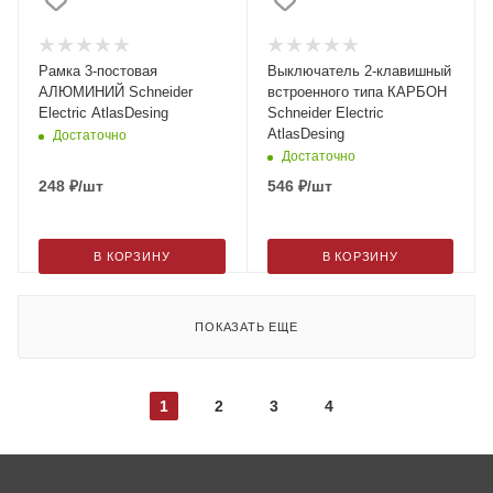
Рамка 3-постовая
Выключатель 2-клавишный
АЛЮМИНИЙ Schneider
встроенного типа КАРБОН
Electric AtlasDesing
Schneider Electric
AtlasDesing
Достаточно
Достаточно
248
₽
/шт
546
₽
/шт
В КОРЗИНУ
В КОРЗИНУ
ПОКАЗАТЬ ЕЩЕ
1
2
3
4