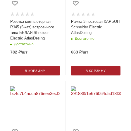
Розетка компьютерная
Рамка 3-постовая КАРБОН
RJ45 (5-кат) встроенного
Schneider Electric
типа БЕЛАЯ Shneider
AtlasDesing
Electric AtlasDesing
Достаточно
Достаточно
782
₽
/шт
663
₽
/шт
В КОРЗИНУ
В КОРЗИНУ