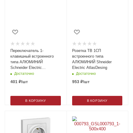
Переключатель 1-
Розетка ТВ 1СП
клавишный встроенного
встроенного типа
типа АЛЮМИНИЙ
АЛЮМИНИЙ Shneider
Schneider Electric
Electric AtlasDesing
AtlasDesing
Достаточно
Достаточно
401
₽
/шт
953
₽
/шт
В КОРЗИНУ
В КОРЗИНУ