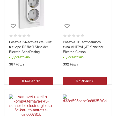
Розетка 2-местная с/з б/шт
Розетка ТВ встроенного
в сборе БЕЛАЯ Shneider
типа АНТРАЦИТ Shneider
Electric AtlasDesing
Electric Clossa
Достаточно
Достаточно
387
₽
/шт
392
₽
/шт
В КОРЗИНУ
В КОРЗИНУ