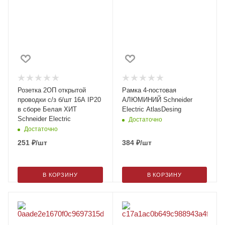
Розетка 2ОП открытой
Рамка 4-постовая
проводки с/з б/шт 16А IP20
АЛЮМИНИЙ Schneider
в сборе Белая ХИТ
Electric AtlasDesing
Schneider Electric
Достаточно
Достаточно
251
₽
/шт
384
₽
/шт
В КОРЗИНУ
В КОРЗИНУ