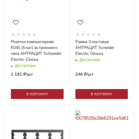
Розетка компьютерная
Рамка 3-постовая
RJ45 (5-кат) встроенного
АНТРАЦИТ Scneider
типа АНТРАЦИТ Schneider
Electric Glossa
Electric Clossa
Достаточно
Достаточно
1 181
₽
/шт
246
₽
/шт
В КОРЗИНУ
В КОРЗИНУ