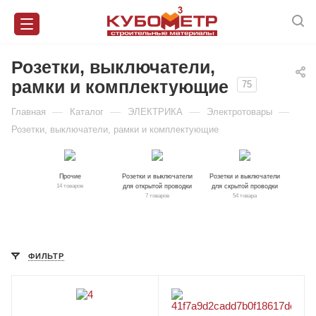
Розетки, выключатели,
рамки и комплектующие
75
—
—
—
—
Главная
Каталог
ЭЛЕКТРИКА
Электротовары
Розетки, выключатели, рамки и комплектующие
Прочие
Розетки и выключатели
Розетки и выключатели
для открытой проводки
для скрытой проводки
14 товаров
7 товаров
54 товара
ФИЛЬТР