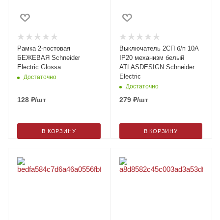
Рамка 2-постовая
Выключатель 2СП б/п 10А
БЕЖЕВАЯ Schneider
IP20 механизм белый
Electric Glossa
ATLASDESIGN Schneider
Electric
Достаточно
Достаточно
128
₽
/шт
279
₽
/шт
В КОРЗИНУ
В КОРЗИНУ