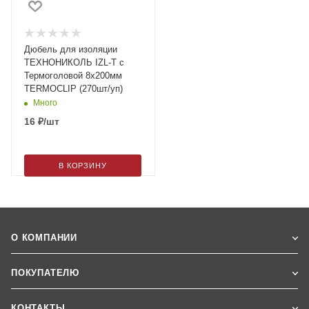
Дюбель для изоляции
ТЕХНОНИКОЛЬ IZL-T c
Термоголовой 8х200мм
TERMOCLIP (270шт/уп)
Много
16
₽
/шт
В КОРЗИНУ
О КОМПАНИИ
ПОКУПАТЕЛЮ
КОНТАКТЫ