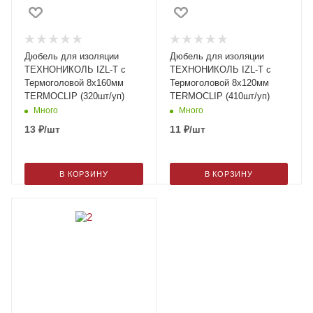
Дюбель для изоляции
Дюбель для изоляции
ТЕХНОНИКОЛЬ IZL-T c
ТЕХНОНИКОЛЬ IZL-T c
Термоголовой 8х160мм
Термоголовой 8х120мм
TERMOCLIP (320шт/уп)
TERMOCLIP (410шт/уп)
Много
Много
13
₽
/шт
11
₽
/шт
В КОРЗИНУ
В КОРЗИНУ