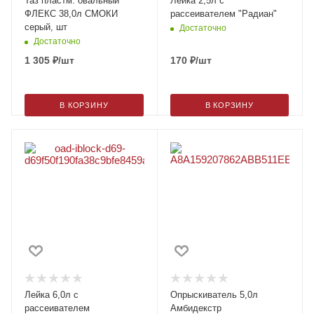
Таз пластм. овальный
Лейка 2,5л с
ФЛЕКС 38,0л СМОКИ
рассеивателем "Радиан"
серый, шт
Достаточно
Достаточно
1 305
₽
/шт
170
₽
/шт
В КОРЗИНУ
В КОРЗИНУ
Лейка 6,0л с
Опрыскиватель 5,0л
рассеивателем
Амбидекстр