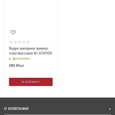
Ведро малярное прямоуг.
пластмассовое 8л STAYER
Достаточно
290
₽
/шт
В КОРЗИНУ
О КОМПАНИИ