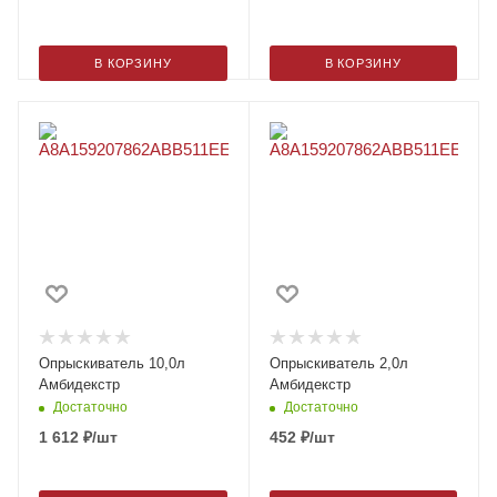
В КОРЗИНУ
В КОРЗИНУ
Опрыскиватель 10,0л
Опрыскиватель 2,0л
Амбидекстр
Амбидекстр
Достаточно
Достаточно
1 612
₽
/шт
452
₽
/шт