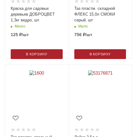
Краска для садовых
Таз пластм. складной
деревьев ДОБРОЦВЕТ
ФЛЕКС 15,0л СМОКИ
1,3кг ведро, шт.
серый, шт
Много
Мало
125
₽
/шт
756
₽
/шт
В КОРЗИНУ
В КОРЗИНУ