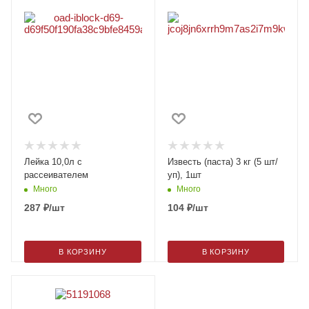
Лейка 10,0л с
Известь (паста) 3 кг (5 шт/
рассеивателем
уп), 1шт
Много
Много
287
₽
/шт
104
₽
/шт
В КОРЗИНУ
В КОРЗИНУ