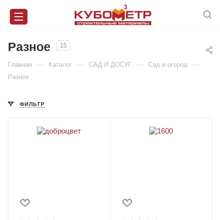
Разное
15
—
—
—
—
Главная
Каталог
САД И ДОСУГ
Сад и огород
Разное
ФИЛЬТР