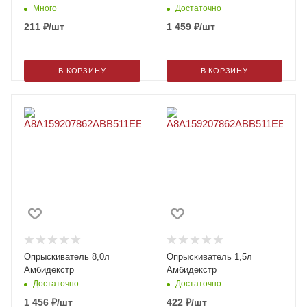
Много
Достаточно
211
₽
/шт
1 459
₽
/шт
В КОРЗИНУ
В КОРЗИНУ
Опрыскиватель 8,0л
Опрыскиватель 1,5л
Амбидекстр
Амбидекстр
Достаточно
Достаточно
1 456
₽
/шт
422
₽
/шт