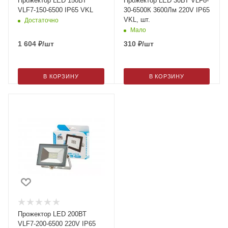
Прожектор LED 150ВТ
Прожектор LED 30ВТ VLF8-
VLF7-150-6500 IP65 VKL
30-6500К 3600Лм 220V IP65
VKL, шт.
Достаточно
Мало
1 604
₽
/шт
310
₽
/шт
В КОРЗИНУ
В КОРЗИНУ
Прожектор LED 200ВТ
VLF7-200-6500 220V IP65