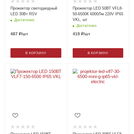
Прожектор светодиодный
Прожектор LED 50ВТ VFL8-
LED 30Вт RSV
50-6500К 6000Лм 220V IP65
VKL, шт
Достаточно
Достаточно
487
₽
/шт
419
₽
/шт
В КОРЗИНУ
В КОРЗИНУ