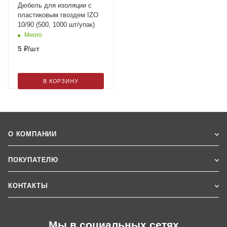
Дюбель для изоляции с
пластиковым гвоздем IZO
10/90 (500, 1000 шт/упак)
Много
5
₽
/шт
В КОРЗИНУ
О КОМПАНИИ
ПОКУПАТЕЛЮ
КОНТАКТЫ
Мы в социальных сетях