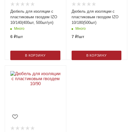
Дюбель для изоляции с
Дюбель для изоляции с
пластиковым гвоздем IZO
пластиковым гвоздем IZO
10/140(400шт, 500шт/уп)
10/180(500шт)
Много
Много
6
₽
/шт
7
₽
/шт
В КОРЗИНУ
В КОРЗИНУ