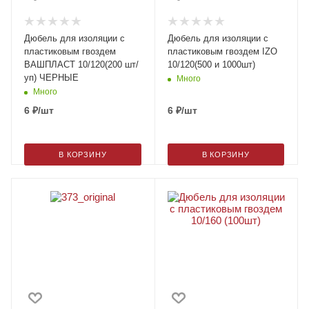
Дюбель для изоляции с
Дюбель для изоляции с
пластиковым гвоздем
пластиковым гвоздем IZO
ВАШПЛАСТ 10/120(200 шт/
10/120(500 и 1000шт)
уп) ЧЕРНЫЕ
Много
Много
6
₽
/шт
6
₽
/шт
В КОРЗИНУ
В КОРЗИНУ