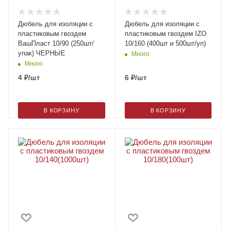
Дюбель для изоляции с
Дюбель для изоляции с
пластиковым гвоздем
пластиковым гвоздем IZO
ВашПласт 10/90 (250шт/
10/160 (400шт и 500шт/уп)
упак) ЧЕРНЫЕ
Много
Много
4
₽
/шт
6
₽
/шт
В КОРЗИНУ
В КОРЗИНУ