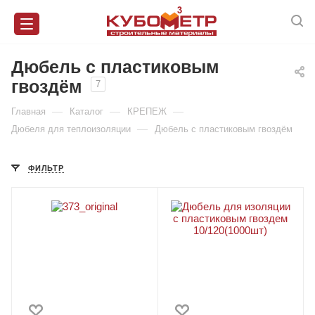
Дюбель с пластиковым
гвоздём
7
—
—
—
Главная
Каталог
КРЕПЕЖ
—
Дюбеля для теплоизоляции
Дюбель с пластиковым гвоздём
ФИЛЬТР