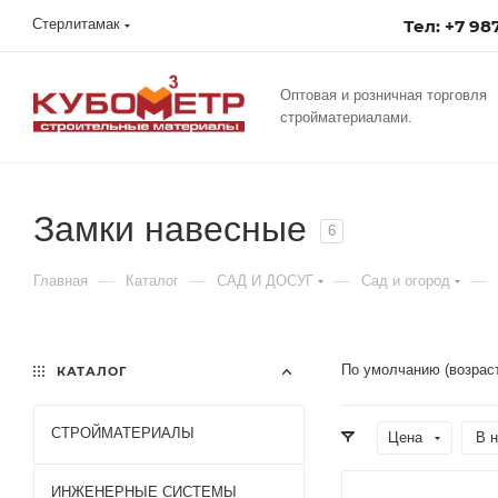
Тел: +7 987
Стерлитамак
Оптовая и розничная торговля
стройматериалами.
Замки навесные
6
—
—
—
—
Главная
Каталог
САД И ДОСУГ
Сад и огород
По умолчанию (возрас
КАТАЛОГ
СТРОЙМАТЕРИАЛЫ
Цена
В н
ИНЖЕНЕРНЫЕ СИСТЕМЫ