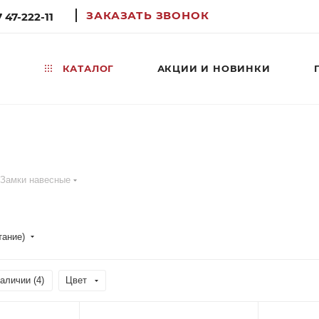
ЗАКАЗАТЬ ЗВОНОК
 47-222-11
КАТАЛОГ
АКЦИИ И НОВИНКИ
Замки навесные
тание)
аличии (
4
)
Цвет