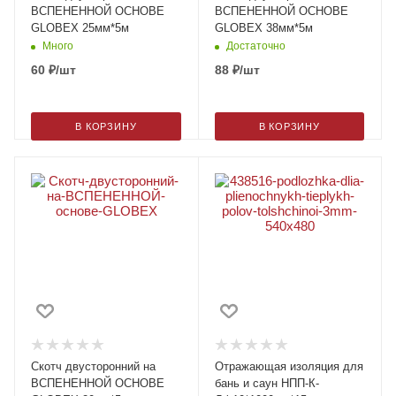
ВСПЕНЕННОЙ ОСНОВЕ
ВСПЕНЕННОЙ ОСНОВЕ
GLOBEX 25мм*5м
GLOBEX 38мм*5м
Много
Достаточно
60
₽
/шт
88
₽
/шт
В КОРЗИНУ
В КОРЗИНУ
Скотч двусторонний на
Отражающая изоляция для
ВСПЕНЕННОЙ ОСНОВЕ
бань и саун НПП-К-