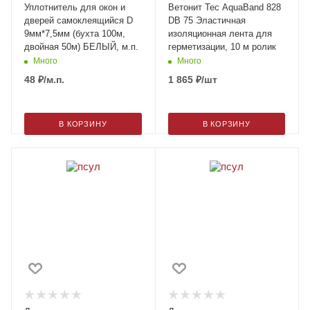
Уплотнитель для окон и
Ветонит Tec AquaBand 828
дверей самоклеящийся D
DB 75 Эластичная
9мм*7,5мм (бухта 100м,
изоляционная лента для
двойная 50м) БЕЛЫЙ, м.п.
герметизации, 10 м ролик
Много
Много
48
₽
/м.п.
1 865
₽
/шт
В КОРЗИНУ
В КОРЗИНУ