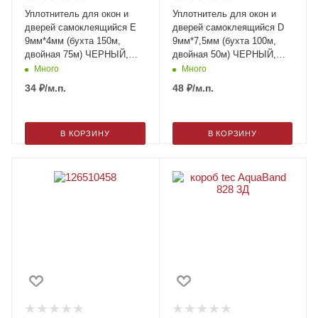
Уплотнитель для окон и
Уплотнитель для окон и
дверей самоклеящийся E
дверей самоклеящийся D
9мм*4мм (бухта 150м,
9мм*7,5мм (бухта 100м,
двойная 75м) ЧЕРНЫЙ,
двойная 50м) ЧЕРНЫЙ,
м.п.
м.п.
Много
Много
34
₽
/м.п.
48
₽
/м.п.
В КОРЗИНУ
В КОРЗИНУ