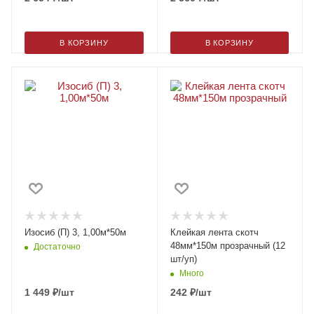
В КОРЗИНУ
В КОРЗИНУ
Изосиб (П) 3, 1,00м*50м
Клейкая лента скотч
48мм*150м прозрачный (12
Достаточно
шт/уп)
Много
1 449
₽
/шт
242
₽
/шт