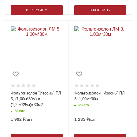
В КОРЗИНУ
В КОРЗИНУ
Фольгоизолон "Изосиб" ПЛ
Фольгоизолон "Изосиб" ПЛ
5, (1,00м*30м) и
3, 1,00м*30м
(1,2,м*25м)=30м2
Много
Много
1 902
₽
/шт
1 235
₽
/шт