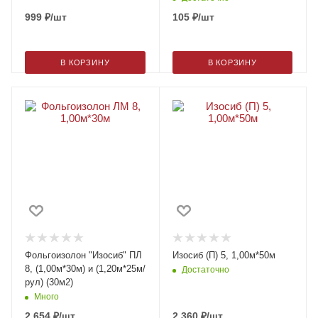
999
₽
/шт
105
₽
/шт
В КОРЗИНУ
В КОРЗИНУ
Фольгоизолон "Изосиб" ПЛ
Изосиб (П) 5, 1,00м*50м
8, (1,00м*30м) и (1,20м*25м/
Достаточно
рул) (30м2)
Много
2 654
₽
/шт
2 360
₽
/шт