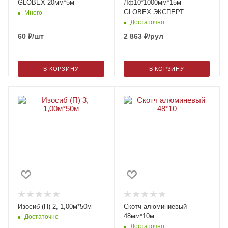
GLOBEX 20мм*5м
Лф10*1000мм*15м
GLOBEX ЭКСПЕРТ
Много
Достаточно
60
₽
/шт
2 863
₽
/рул
В КОРЗИНУ
В КОРЗИНУ
Изосиб (П) 2, 1,00м*50м
Скотч алюминиевый
48мм*10м
Достаточно
Достаточно