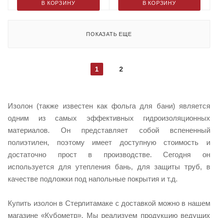
В КОРЗИНУ
В КОРЗИНУ
ПОКАЗАТЬ ЕЩЕ
1
2
Изолон (также известен как фольга для бани) является
одним из самых эффективных гидроизоляционных
материалов. Он представляет собой вспененный
полиэтилен, поэтому имеет доступную стоимость и
достаточно прост в производстве. Сегодня он
используется для утепления бань, для защиты труб, в
качестве подложки под напольные покрытия и т.д.
Купить изолон в Стерлитамаке с доставкой можно в нашем
магазине «Кубометр». Мы реализуем продукцию ведущих