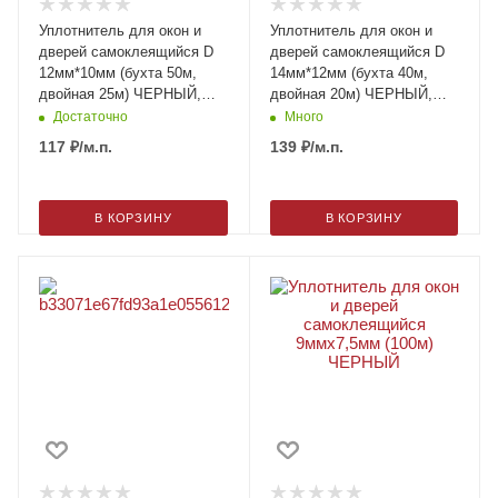
Уплотнитель для окон и
Уплотнитель для окон и
дверей самоклеящийся D
дверей самоклеящийся D
12мм*10мм (бухта 50м,
14мм*12мм (бухта 40м,
двойная 25м) ЧЕРНЫЙ,
двойная 20м) ЧЕРНЫЙ,
м.п.
м.п.
Достаточно
Много
117
₽
/м.п.
139
₽
/м.п.
В КОРЗИНУ
В КОРЗИНУ