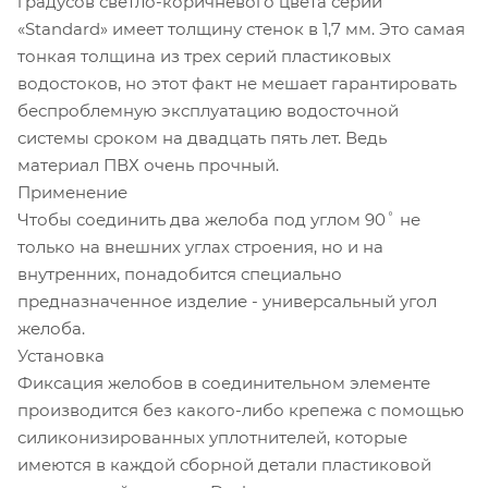
градусов светло-коричневого цвета серии
«Standard» имеет толщину стенок в 1,7 мм. Это самая
тонкая толщина из трех серий пластиковых
водостоков, но этот факт не мешает гарантировать
беспроблемную эксплуатацию водосточной
системы сроком на двадцать пять лет. Ведь
материал ПВХ очень прочный.
Применение
Чтобы соединить два желоба под углом 90˚ не
только на внешних углах строения, но и на
внутренних, понадобится специально
предназначенное изделие - универсальный угол
желоба.
Установка
Фиксация желобов в соединительном элементе
производится без какого-либо крепежа с помощью
силиконизированных уплотнителей, которые
имеются в каждой сборной детали пластиковой