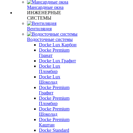
Мансардные окна
ИНЖЕНЕРНЫЕ
СИСТЕМЫ
Вентиляция
Водосточные системы
Docke Lux Карбон
Docke Premium
Гранат
Docke Lux Графит
Docke Lux
Пломбир
Docke Lux
Шоколад
Docke Premium
Графит
Docke Premium
Пломбир
Docke Premium
Шоколад
Docke Premium
Каштан
Docke Standard