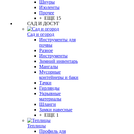
Шнуры
Изоленты
Прочее
+ ЕЩЕ 15
САД И ДОСУГ
Сад и огород
Инструменты для
почвы
Разное
Инструменты
Зимний инвентарь
Мангалы
Мусорные
контейнеры и баки
Тачки
Гирлянды
Укрывные
материалы
Шланги
Замки навесные
+ ЕЩЕ 1
Теплицы
Профиль для