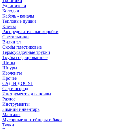
Тройники
Удлинители
Колодки
Кабель - каналы
Тепловые пушки
Клемы
Распределительные коробки
Светильники
Вилки эл
Скобы пластиковые
Термоусадочные трубки
Трубы гофрированные
Шины
Шнуры
Изоленты
Прочее
САД И ДОСУГ
Сад и огород
Инструменты для почвы
Разное
Инструменты
Зимний инвентарь
Мангалы
Мусорные контейнеры и баки
Тачки