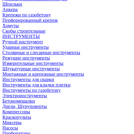
Шпильки
Анкера
Крепежи по газобетону
Перфорированный крепеж
Хомуты
Скобы строительные
ИНСТРУМЕНТЫ
Ручной инструмент
Ударные инструменты
Столярные и слесарные инструменты
Режущие инструменты
Измерительные инструменты
Штукатурные инструменты
Монтажные и крепежные инструменты
Инструменты для сварки
Инструменты для кладки плитки
Инструменты по газобетону
Электроинструменты
Бетономешалки
Дрели, Шуруповерты
Компрессоры
Краскопульты
Миксеры
Насосы
Перфораторы