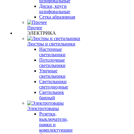
шлифовальные
Диски, круги
шлифовальные
Сетка абразивная
Прочее
ЭЛЕКТРИКА
Люстры и светильники
Настенные
светильники
Потолочные
светильники
Уличные
светильники
Светильники
светодиодные
Светильник
банный
Электротовары
Розетки,
выключатели,
рамки и
комплектующие