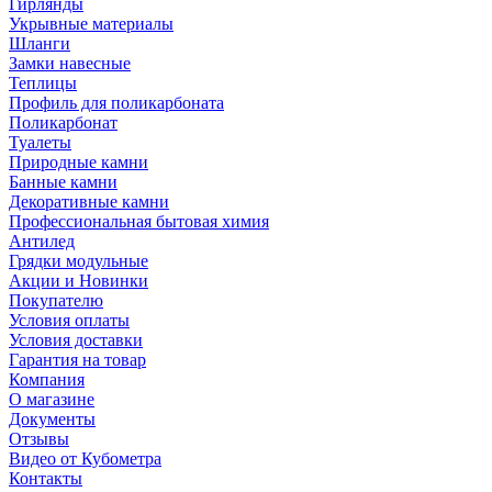
Гирлянды
Укрывные материалы
Шланги
Замки навесные
Теплицы
Профиль для поликарбоната
Поликарбонат
Туалеты
Природные камни
Банные камни
Декоративные камни
Профессиональная бытовая химия
Антилед
Грядки модульные
Акции и Новинки
Покупателю
Условия оплаты
Условия доставки
Гарантия на товар
Компания
О магазине
Документы
Отзывы
Видео от Кубометра
Контакты