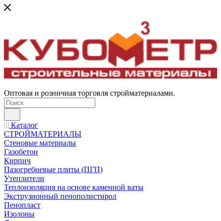
Оптовая и розничная торговля стройматериалами.
Каталог
СТРОЙМАТЕРИАЛЫ
Стеновые материалы
Газобетон
Кирпич
Пазогребневые плиты (ПГП)
Утеплители
Теплоизоляция на основе каменной ваты
Экструзионный пенополистирол
Пенопласт
Изолоны