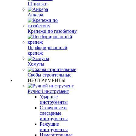
Шпильки
Анкера
Крепежи по газобетону
Перфорированный
крепеж
Хомуты
Скобы строительные
ИНСТРУМЕНТЫ
Ручной инструмент
Ударные
инструменты
Столярные и
слесарные
инструменты
Режущие
инструменты
Измерительные