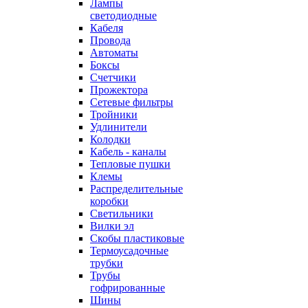
Лампы
светодиодные
Кабеля
Провода
Автоматы
Боксы
Счетчики
Прожектора
Сетевые фильтры
Тройники
Удлинители
Колодки
Кабель - каналы
Тепловые пушки
Клемы
Распределительные
коробки
Светильники
Вилки эл
Скобы пластиковые
Термоусадочные
трубки
Трубы
гофрированные
Шины