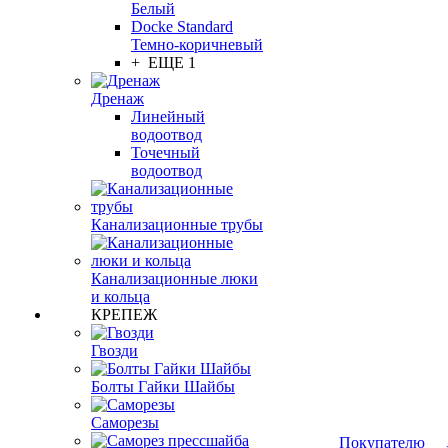
Белый
Docke Standard
Темно-коричневый
+ ЕЩЕ 1
Дренаж
Линейный
водоотвод
Точечный
водоотвод
Канализационные трубы
Канализационные люки
и кольца
КРЕПЕЖ
Гвозди
Болты Гайки Шайбы
Саморезы
Покупателю