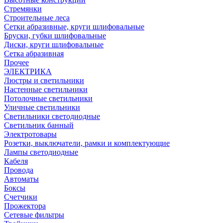
Стремянки
Строительные леса
Сетки абразивные, круги шлифовальные
Бруски, губки шлифовальные
Диски, круги шлифовальные
Сетка абразивная
Прочее
ЭЛЕКТРИКА
Люстры и светильники
Настенные светильники
Потолочные светильники
Уличные светильники
Светильники светодиодные
Светильник банный
Электротовары
Розетки, выключатели, рамки и комплектующие
Лампы светодиодные
Кабеля
Провода
Автоматы
Боксы
Счетчики
Прожектора
Сетевые фильтры