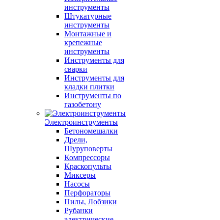
инструменты
Штукатурные
инструменты
Монтажные и
крепежные
инструменты
Инструменты для
сварки
Инструменты для
кладки плитки
Инструменты по
газобетону
Электроинструменты
Бетономешалки
Дрели,
Шуруповерты
Компрессоры
Краскопульты
Миксеры
Насосы
Перфораторы
Пилы, Лобзики
Рубанки
электрические