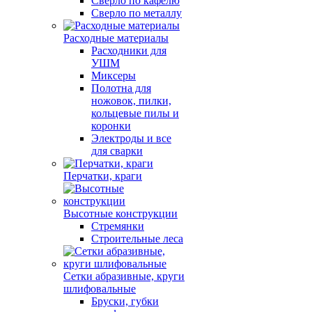
Сверло по кафелю
Сверло по металлу
Расходные материалы
Расходники для
УШМ
Миксеры
Полотна для
ножовок, пилки,
кольцевые пилы и
коронки
Электроды и все
для сварки
Перчатки, краги
Высотные конструкции
Стремянки
Строительные леса
Сетки абразивные, круги
шлифовальные
Бруски, губки