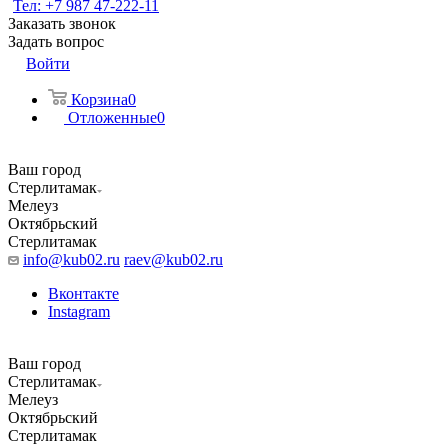
Тел: +7 987 47-222-11
Заказать звонок
Задать вопрос
Войти
Корзина
0
Отложенные
0
Ваш город
Стерлитамак
Мелеуз
Октябрьский
Стерлитамак
info@kub02.ru
raev@kub02.ru
Вконтакте
Instagram
Ваш город
Стерлитамак
Мелеуз
Октябрьский
Стерлитамак