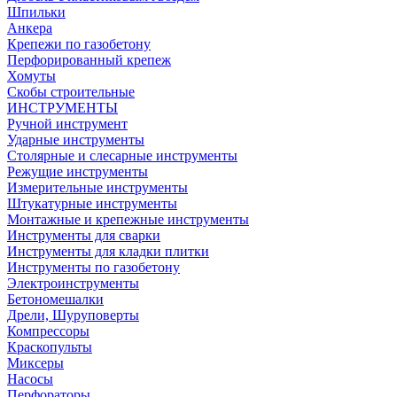
Шпильки
Анкера
Крепежи по газобетону
Перфорированный крепеж
Хомуты
Скобы строительные
ИНСТРУМЕНТЫ
Ручной инструмент
Ударные инструменты
Столярные и слесарные инструменты
Режущие инструменты
Измерительные инструменты
Штукатурные инструменты
Монтажные и крепежные инструменты
Инструменты для сварки
Инструменты для кладки плитки
Инструменты по газобетону
Электроинструменты
Бетономешалки
Дрели, Шуруповерты
Компрессоры
Краскопульты
Миксеры
Насосы
Перфораторы