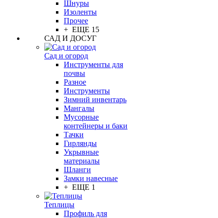
Шнуры
Изоленты
Прочее
+ ЕЩЕ 15
САД И ДОСУГ
Сад и огород
Инструменты для
почвы
Разное
Инструменты
Зимний инвентарь
Мангалы
Мусорные
контейнеры и баки
Тачки
Гирлянды
Укрывные
материалы
Шланги
Замки навесные
+ ЕЩЕ 1
Теплицы
Профиль для