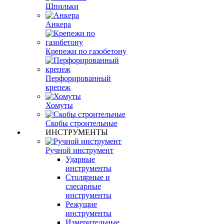
Шпильки
Анкера
Крепежи по газобетону
Перфорированный
крепеж
Хомуты
Скобы строительные
ИНСТРУМЕНТЫ
Ручной инструмент
Ударные
инструменты
Столярные и
слесарные
инструменты
Режущие
инструменты
Измерительные