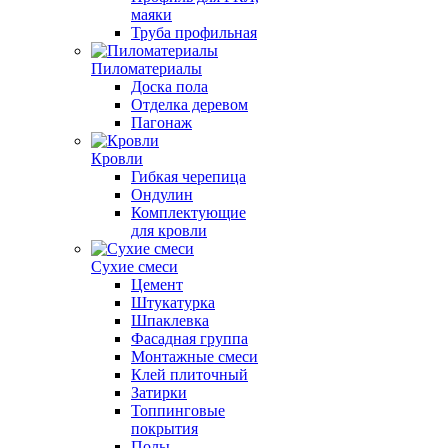
маяки
Труба профильная
Пиломатериалы
Доска пола
Отделка деревом
Пагонаж
Кровли
Гибкая черепица
Ондулин
Комплектующие
для кровли
Сухие смеси
Цемент
Штукатурка
Шпаклевка
Фасадная группа
Монтажные смеси
Клей плиточный
Затирки
Топпинговые
покрытия
Полы