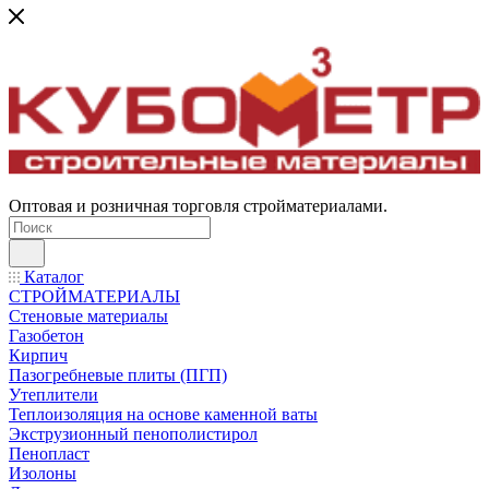
Оптовая и розничная торговля стройматериалами.
Каталог
СТРОЙМАТЕРИАЛЫ
Стеновые материалы
Газобетон
Кирпич
Пазогребневые плиты (ПГП)
Утеплители
Теплоизоляция на основе каменной ваты
Экструзионный пенополистирол
Пенопласт
Изолоны