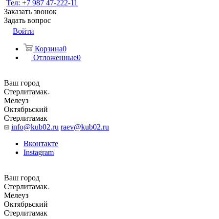
Тел: +7 987 47-222-11
Заказать звонок
Задать вопрос
Войти
Корзина
0
Отложенные
0
Ваш город
Стерлитамак
Мелеуз
Октябрьский
Стерлитамак
info@kub02.ru
raev@kub02.ru
Вконтакте
Instagram
Ваш город
Стерлитамак
Мелеуз
Октябрьский
Стерлитамак