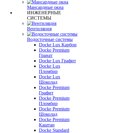
Мансардные окна
ИНЖЕНЕРНЫЕ
СИСТЕМЫ
Вентиляция
Водосточные системы
Docke Lux Карбон
Docke Premium
Гранат
Docke Lux Графит
Docke Lux
Пломбир
Docke Lux
Шоколад
Docke Premium
Графит
Docke Premium
Пломбир
Docke Premium
Шоколад
Docke Premium
Каштан
Docke Standard