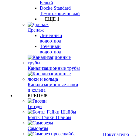
Белый
Docke Standard
Темно-коричневый
+ ЕЩЕ 1
Дренаж
Линейный
водоотвод
Точечный
водоотвод
Канализационные трубы
Канализационные люки
и кольца
КРЕПЕЖ
Гвозди
Болты Гайки Шайбы
Саморезы
Покупателю