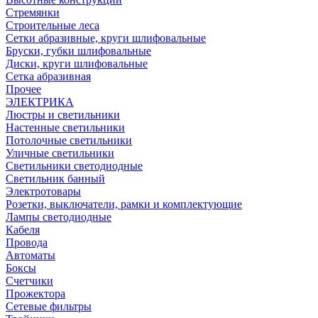
Стремянки
Строительные леса
Сетки абразивные, круги шлифовальные
Бруски, губки шлифовальные
Диски, круги шлифовальные
Сетка абразивная
Прочее
ЭЛЕКТРИКА
Люстры и светильники
Настенные светильники
Потолочные светильники
Уличные светильники
Светильники светодиодные
Светильник банный
Электротовары
Розетки, выключатели, рамки и комплектующие
Лампы светодиодные
Кабеля
Провода
Автоматы
Боксы
Счетчики
Прожектора
Сетевые фильтры