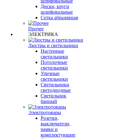
шлифовальные
Диски, круги
шлифовальные
Сетка абразивная
Прочее
ЭЛЕКТРИКА
Люстры и светильники
Настенные
светильники
Потолочные
светильники
Уличные
светильники
Светильники
светодиодные
Светильник
банный
Электротовары
Розетки,
выключатели,
рамки и
комплектующие