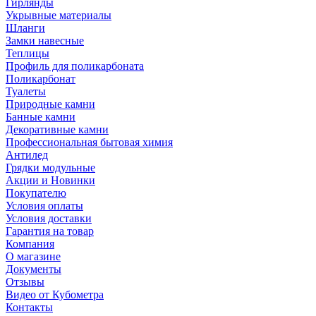
Гирлянды
Укрывные материалы
Шланги
Замки навесные
Теплицы
Профиль для поликарбоната
Поликарбонат
Туалеты
Природные камни
Банные камни
Декоративные камни
Профессиональная бытовая химия
Антилед
Грядки модульные
Акции и Новинки
Покупателю
Условия оплаты
Условия доставки
Гарантия на товар
Компания
О магазине
Документы
Отзывы
Видео от Кубометра
Контакты