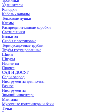
Тройники
Удлинители
Колодки
Кабель - каналы
Тепловые пушки
Клемы
Распределительные коробки
Светильники
Вилки эл
Скобы пластиковые
Термоусадочные трубки
Трубы гофрированные
Шины
Шнуры
Изоленты
Прочее
САД И ДОСУГ
Сад и огород
Инструменты для почвы
Разное
Инструменты
Зимний инвентарь
Мангалы
Мусорные контейнеры и баки
Тачки