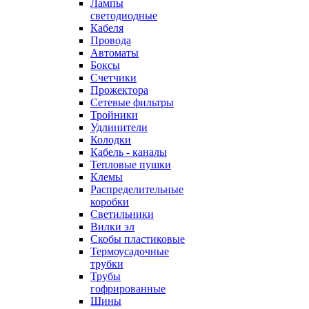
Лампы
светодиодные
Кабеля
Провода
Автоматы
Боксы
Счетчики
Прожектора
Сетевые фильтры
Тройники
Удлинители
Колодки
Кабель - каналы
Тепловые пушки
Клемы
Распределительные
коробки
Светильники
Вилки эл
Скобы пластиковые
Термоусадочные
трубки
Трубы
гофрированные
Шины