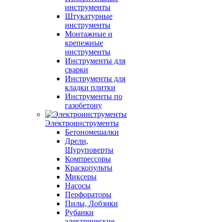
инструменты
Штукатурные
инструменты
Монтажные и
крепежные
инструменты
Инструменты для
сварки
Инструменты для
кладки плитки
Инструменты по
газобетону
Электроинструменты
Бетономешалки
Дрели,
Шуруповерты
Компрессоры
Краскопульты
Миксеры
Насосы
Перфораторы
Пилы, Лобзики
Рубанки
электрические