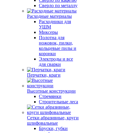
Сверло по кафелю
Сверло по металлу
Расходные материалы
Расходники для
УШМ
Миксеры
Полотна для
ножовок, пилки,
кольцевые пилы и
коронки
Электроды и все
для сварки
Перчатки, краги
Высотные конструкции
Стремянки
Строительные леса
Сетки абразивные, круги
шлифовальные
Бруски, губки