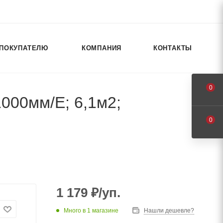
ПОКУПАТЕЛЮ
КОМПАНИЯ
КОНТАКТЫ
0
000мм/Е; 6,1м2;
0
1 179
₽
/уп.
Много
в 1 магазине
Нашли дешевле?