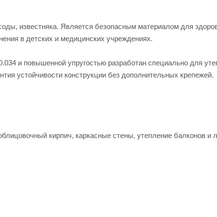
 соды, известняка. Является безопасным материалом для здоро
ения в детских и медицинских учреждениях.
0.034 и повышенной упругостью разработан специально для ут
антия устойчивости конструкции без дополнительных крепежей.
облицовочный кирпич, каркасные стены, утепление балконов и 