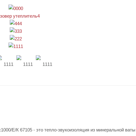
1000/Е/К 67105 - это тепло-звукоизоляция из минеральной ваты