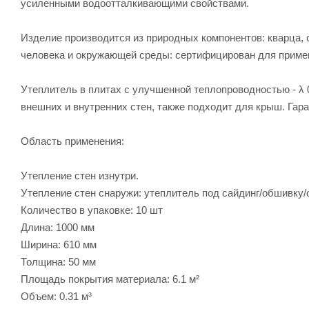
усиленными водоотталкивающими свойствами.
Изделие производится из природных компонентов: кварца,
человека и окружающей среды: сертифицирован для примен
Утеплитель в плитах с улучшенной теплопроводностью - λ 
внешних и внутренних стен, также подходит для крыш. Гар
Область применения:
Утепление стен изнутри.
Утепление стен снаружи: утеплитель под сайдинг/обшивку/
Количество в упаковке: 10 шт
Длина: 1000 мм
Ширина: 610 мм
Толщина: 50 мм
Площадь покрытия материала: 6.1 м²
Объем: 0.31 м³