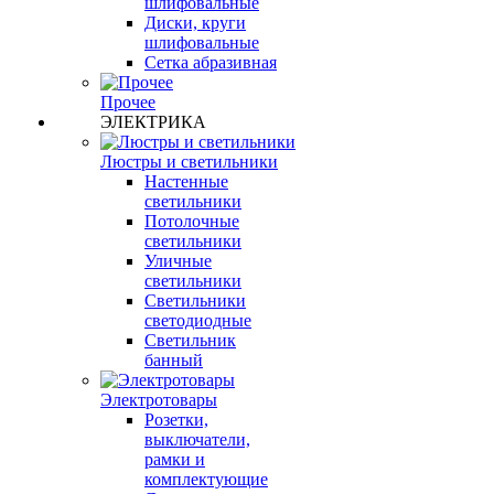
шлифовальные
Диски, круги
шлифовальные
Сетка абразивная
Прочее
ЭЛЕКТРИКА
Люстры и светильники
Настенные
светильники
Потолочные
светильники
Уличные
светильники
Светильники
светодиодные
Светильник
банный
Электротовары
Розетки,
выключатели,
рамки и
комплектующие