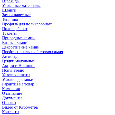
Гирлянды
Укрывные материалы
Шланги
Замки навесные
Теплицы
Профиль для поликарбоната
Поликарбонат
Туалеты
Природные камни
Банные камни
Декоративные камни
Профессиональная бытовая химия
Антилед
Грядки модульные
Акции и Новинки
Покупателю
Условия оплаты
Условия доставки
Гарантия на товар
Компания
О магазине
Документы
Отзывы
Видео от Кубометра
Контакты