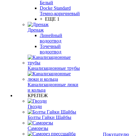
Белый
Docke Standard
Темно-коричневый
+ ЕЩЕ 1
Дренаж
Линейный
водоотвод
Точечный
водоотвод
Канализационные трубы
Канализационные люки
и кольца
КРЕПЕЖ
Гвозди
Болты Гайки Шайбы
Саморезы
Покупателю