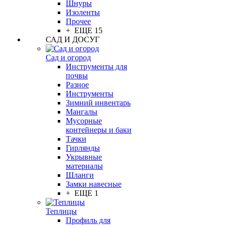
Шнуры
Изоленты
Прочее
+ ЕЩЕ 15
САД И ДОСУГ
Сад и огород
Инструменты для
почвы
Разное
Инструменты
Зимний инвентарь
Мангалы
Мусорные
контейнеры и баки
Тачки
Гирлянды
Укрывные
материалы
Шланги
Замки навесные
+ ЕЩЕ 1
Теплицы
Профиль для