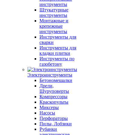
инструменты
Штукатурные
инструменты
Монтажные и
крепежные
инструменты
Инструменты для
сварки
Инструменты для
кладки плитки
Инструменты по
газобетону
Электроинструменты
Бетономешалки
Дрели,
Шуруповерты
Компрессоры
Краскопульты
Миксеры
Насосы
Перфораторы
Пилы, Лобзики
Рубанки
электрические