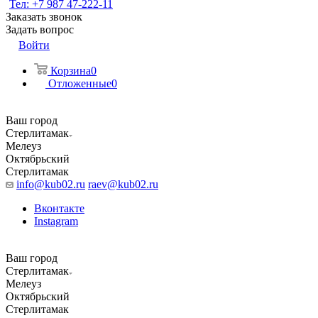
Тел: +7 987 47-222-11
Заказать звонок
Задать вопрос
Войти
Корзина
0
Отложенные
0
Ваш город
Стерлитамак
Мелеуз
Октябрьский
Стерлитамак
info@kub02.ru
raev@kub02.ru
Вконтакте
Instagram
Ваш город
Стерлитамак
Мелеуз
Октябрьский
Стерлитамак