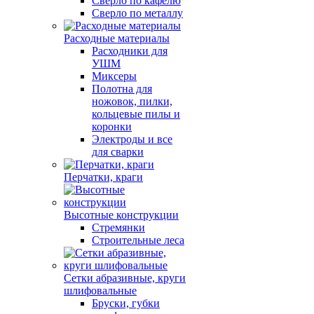
Сверло по кафелю
Сверло по металлу
Расходные материалы
Расходники для
УШМ
Миксеры
Полотна для
ножовок, пилки,
кольцевые пилы и
коронки
Электроды и все
для сварки
Перчатки, краги
Высотные конструкции
Стремянки
Строительные леса
Сетки абразивные, круги
шлифовальные
Бруски, губки