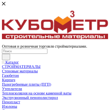
Оптовая и розничная торговля стройматериалами.
Каталог
СТРОЙМАТЕРИАЛЫ
Стеновые материалы
Газобетон
Кирпич
Пазогребневые плиты (ПГП)
Утеплители
Теплоизоляция на основе каменной ваты
Экструзионный пенополистирол
Пенопласт
Изолоны