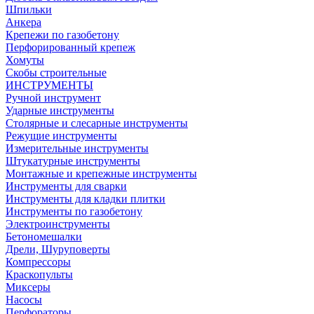
Шпильки
Анкера
Крепежи по газобетону
Перфорированный крепеж
Хомуты
Скобы строительные
ИНСТРУМЕНТЫ
Ручной инструмент
Ударные инструменты
Столярные и слесарные инструменты
Режущие инструменты
Измерительные инструменты
Штукатурные инструменты
Монтажные и крепежные инструменты
Инструменты для сварки
Инструменты для кладки плитки
Инструменты по газобетону
Электроинструменты
Бетономешалки
Дрели, Шуруповерты
Компрессоры
Краскопульты
Миксеры
Насосы
Перфораторы