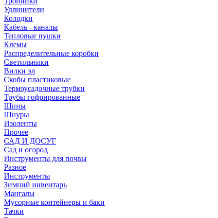
Тройники
Удлинители
Колодки
Кабель - каналы
Тепловые пушки
Клемы
Распределительные коробки
Светильники
Вилки эл
Скобы пластиковые
Термоусадочные трубки
Трубы гофрированные
Шины
Шнуры
Изоленты
Прочее
САД И ДОСУГ
Сад и огород
Инструменты для почвы
Разное
Инструменты
Зимний инвентарь
Мангалы
Мусорные контейнеры и баки
Тачки