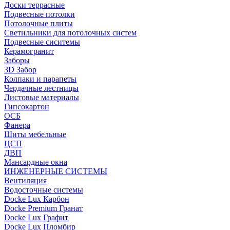
Доски террасные
Подвесные потолки
Потолочные плиты
Светильники для потолочных систем
Подвесные сиситемы
Керамогранит
Заборы
3D Забор
Колпаки и парапеты
Чердачные лестницы
Листовые материалы
Гипсокартон
ОСБ
Фанера
Щиты мебельные
ЦСП
ДВП
Мансардные окна
ИНЖЕНЕРНЫЕ СИСТЕМЫ
Вентиляция
Водосточные системы
Docke Lux Карбон
Docke Premium Гранат
Docke Lux Графит
Docke Lux Пломбир