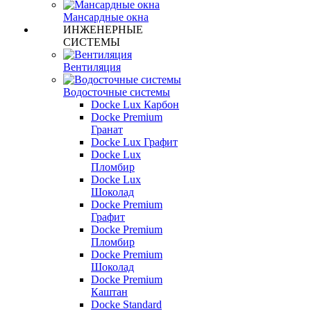
Мансардные окна
ИНЖЕНЕРНЫЕ
СИСТЕМЫ
Вентиляция
Водосточные системы
Docke Lux Карбон
Docke Premium
Гранат
Docke Lux Графит
Docke Lux
Пломбир
Docke Lux
Шоколад
Docke Premium
Графит
Docke Premium
Пломбир
Docke Premium
Шоколад
Docke Premium
Каштан
Docke Standard