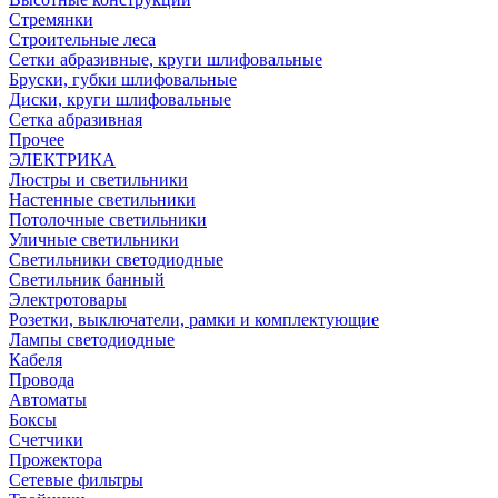
Стремянки
Строительные леса
Сетки абразивные, круги шлифовальные
Бруски, губки шлифовальные
Диски, круги шлифовальные
Сетка абразивная
Прочее
ЭЛЕКТРИКА
Люстры и светильники
Настенные светильники
Потолочные светильники
Уличные светильники
Светильники светодиодные
Светильник банный
Электротовары
Розетки, выключатели, рамки и комплектующие
Лампы светодиодные
Кабеля
Провода
Автоматы
Боксы
Счетчики
Прожектора
Сетевые фильтры