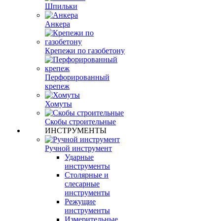
Шпильки
Анкера
Крепежи по газобетону
Перфорированный
крепеж
Хомуты
Скобы строительные
ИНСТРУМЕНТЫ
Ручной инструмент
Ударные
инструменты
Столярные и
слесарные
инструменты
Режущие
инструменты
Измерительные