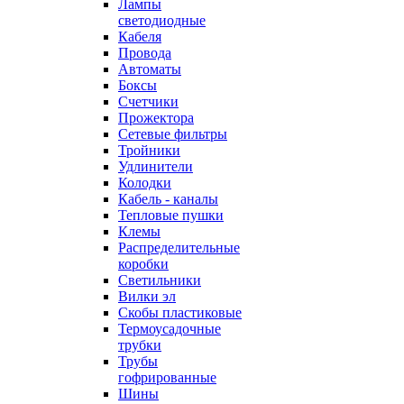
Лампы
светодиодные
Кабеля
Провода
Автоматы
Боксы
Счетчики
Прожектора
Сетевые фильтры
Тройники
Удлинители
Колодки
Кабель - каналы
Тепловые пушки
Клемы
Распределительные
коробки
Светильники
Вилки эл
Скобы пластиковые
Термоусадочные
трубки
Трубы
гофрированные
Шины