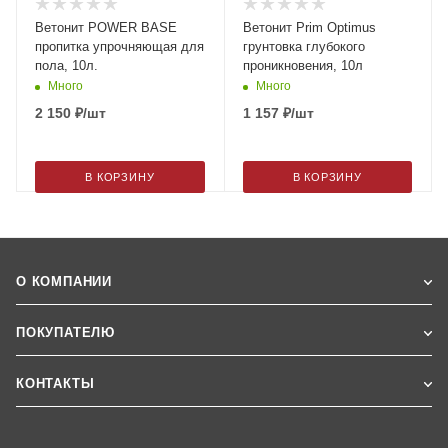
Ветонит POWER BASE
Ветонит Prim Optimus
пропитка упрочняющая для
грунтовка глубокого
пола, 10л.
проникновения, 10л
Много
Много
2 150
₽
/шт
1 157
₽
/шт
В КОРЗИНУ
В КОРЗИНУ
О КОМПАНИИ
ПОКУПАТЕЛЮ
КОНТАКТЫ