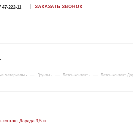
ЗАКАЗАТЬ ЗВОНОК
7 47-222-11
г
—
—
—
ые материалы
Грунты
Бетон-контакт
Бетон-контакт Дар