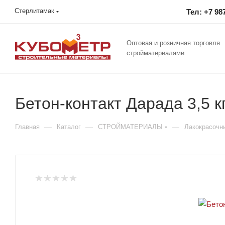
Стерлитамак
Тел: +7 98
Оптовая и розничная торговля
стройматериалами.
Бетон-контакт Дарада 3,5 к
—
—
—
Главная
Каталог
СТРОЙМАТЕРИАЛЫ
Лакокрасочн