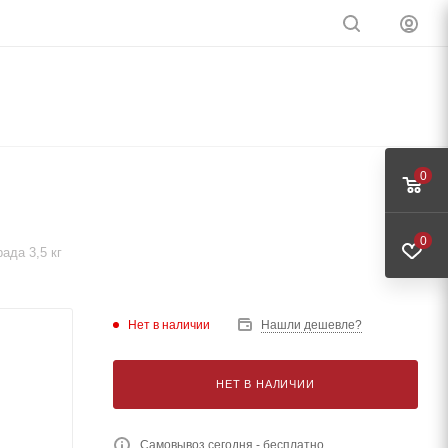
0
0
ада 3,5 кг
Нет в наличии
Нашли дешевле?
НЕТ В НАЛИЧИИ
Самовывоз сегодня - бесплатно