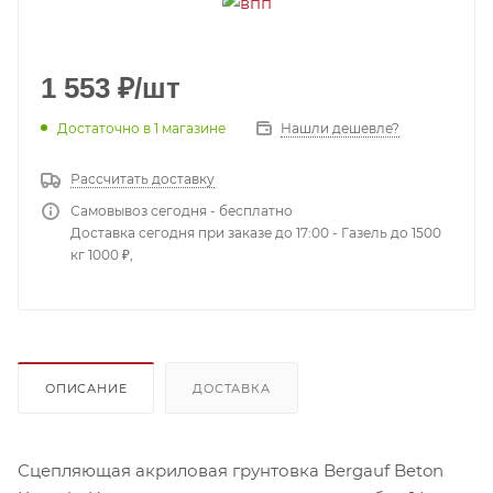
1 553
₽
/шт
Достаточно
в 1 магазине
Нашли дешевле?
Рассчитать доставку
Самовывоз сегодня - бесплатно
Доставка сегодня при заказе до 17:00 - Газель до 1500
кг 1000 ₽,
ОПИСАНИЕ
ДОСТАВКА
Сцепляющая акриловая грунтовка Bergauf Beton