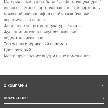
Материал основания: бетон/газобетон/штукатурка/
шпаклевка/гипсокартон/окрашенная поверхность
масляной или пентафталевой краской/старая
керамическая плитка
Финишное покрытие: штукатурка/плитка
Функции: адгезионная/упрочняющая/
водоотталкивающая
Тип основы: акриловый полимер
Цвет: розовый
Место применения: внутри и вне помещения
О КОМПАНИИ
ПОКУПАТЕЛЮ