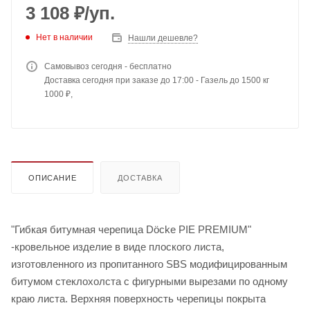
3 108
₽
/уп.
Нет в наличии
Нашли дешевле?
Самовывоз сегодня - бесплатно
Доставка сегодня при заказе до 17:00 - Газель до 1500 кг
1000 ₽,
ОПИСАНИЕ
ДОСТАВКА
"Гибкая битумная черепица Döcke PIE PREMIUM"
-кровельное изделие в виде плоского листа,
изготовленного из пропитанного SBS модифицированным
битумом стеклохолста с фигурными вырезами по одному
краю листа. Верхняя поверхность черепицы покрыта