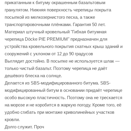
прикатанным к битуму окрашенным базальтовым
гранулятом. Нижняя поверхность черепицы покрыта
посыпкой из мелкозернистого песка, а также
транспортировочными плёнками. Гарантия 50 лет.
Материал штучный кровельный "Гибкая битумная
черепица Döcke PIE PREMIUM" предназначен для
устройства кровельного покрытия скатных крыш зданий и
сооружений с уклоном от 12 до 90 градусов
Выглядит достойно. В посыпке не используется шлак —
только чистый базальт. Поэтому черепица не даёт
дешёвого блеска на солнце.
Делается из SBS-модифицированного битума. SBS-
модифицированный битум в основании придаёт черепице
особо высокую пластичность. Поэтому она не трескается
на морозе и не коробится в жаркую погоду. Кроме того, её
удобно сгибать при монтаже криволинейных участков
кровли.
Долго служит. Проч