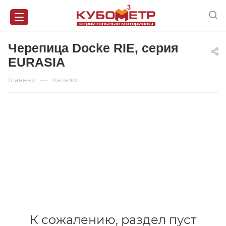
Черепица Docke RIE, серия
EURASIA
—
Главная
Каталог
К сожалению, раздел пуст