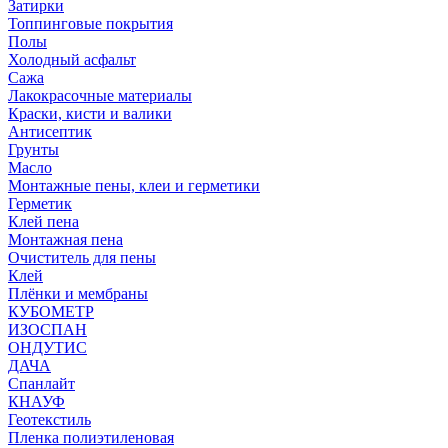
Затирки
Топпинговые покрытия
Полы
Холодный асфальт
Сажа
Лакокрасочные материалы
Краски, кисти и валики
Антисептик
Грунты
Масло
Монтажные пены, клеи и герметики
Герметик
Клей пена
Монтажная пена
Очиститель для пены
Клей
Плёнки и мембраны
КУБОМЕТР
ИЗОСПАН
ОНДУТИС
ДАЧА
Спанлайт
КНАУФ
Геотекстиль
Пленка полиэтиленовая