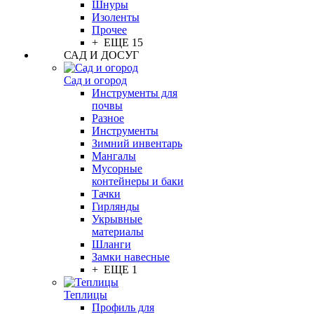
Шнуры
Изоленты
Прочее
+ ЕЩЕ 15
САД И ДОСУГ
Сад и огород
Инструменты для
почвы
Разное
Инструменты
Зимний инвентарь
Мангалы
Мусорные
контейнеры и баки
Тачки
Гирлянды
Укрывные
материалы
Шланги
Замки навесные
+ ЕЩЕ 1
Теплицы
Профиль для