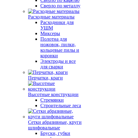
Сверло по кафелю
Сверло по металлу
Расходные материалы
Расходники для
УШМ
Миксеры
Полотна для
ножовок, пилки,
кольцевые пилы и
коронки
Электроды и все
для сварки
Перчатки, краги
Высотные конструкции
Стремянки
Строительные леса
Сетки абразивные, круги
шлифовальные
Бруски, губки