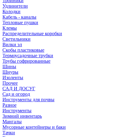
Тройники
Удлинители
Колодки
Кабель - каналы
Тепловые пушки
Клемы
Распределительные коробки
Светильники
Вилки эл
Скобы пластиковые
Термоусадочные трубки
Трубы гофрированные
Шины
Шнуры
Изоленты
Прочее
САД И ДОСУГ
Сад и огород
Инструменты для почвы
Разное
Инструменты
Зимний инвентарь
Мангалы
Мусорные контейнеры и баки
Тачки