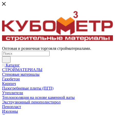
Оптовая и розничная торговля стройматериалами.
Каталог
СТРОЙМАТЕРИАЛЫ
Стеновые материалы
Газобетон
Кирпич
Пазогребневые плиты (ПГП)
Утеплители
Теплоизоляция на основе каменной ваты
Экструзионный пенополистирол
Пенопласт
Изолоны