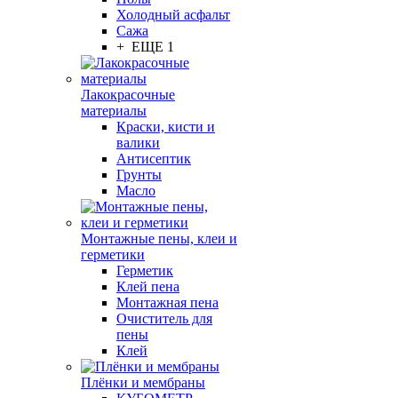
Холодный асфальт
Сажа
+ ЕЩЕ 1
Лакокрасочные
материалы
Краски, кисти и
валики
Антисептик
Грунты
Масло
Монтажные пены, клеи и
герметики
Герметик
Клей пена
Монтажная пена
Очиститель для
пены
Клей
Плёнки и мембраны