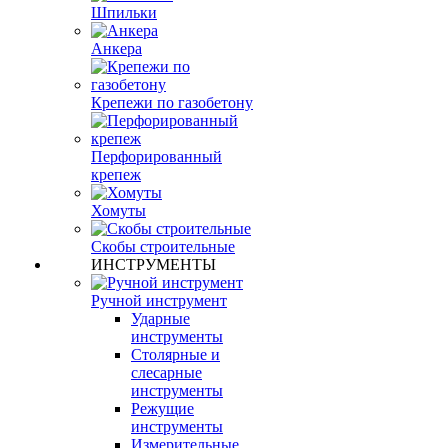
Шпильки
Анкера
Крепежи по газобетону
Перфорированный
крепеж
Хомуты
Скобы строительные
ИНСТРУМЕНТЫ
Ручной инструмент
Ударные
инструменты
Столярные и
слесарные
инструменты
Режущие
инструменты
Измерительные