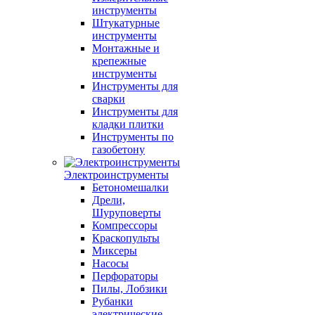
инструменты
Штукатурные
инструменты
Монтажные и
крепежные
инструменты
Инструменты для
сварки
Инструменты для
кладки плитки
Инструменты по
газобетону
Электроинструменты
Бетономешалки
Дрели,
Шуруповерты
Компрессоры
Краскопульты
Миксеры
Насосы
Перфораторы
Пилы, Лобзики
Рубанки
электрические