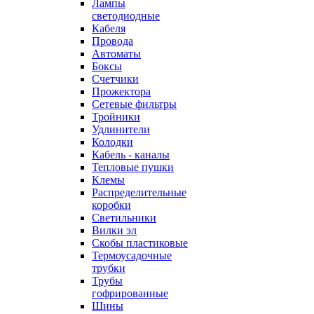
Лампы
светодиодные
Кабеля
Провода
Автоматы
Боксы
Счетчики
Прожектора
Сетевые фильтры
Тройники
Удлинители
Колодки
Кабель - каналы
Тепловые пушки
Клемы
Распределительные
коробки
Светильники
Вилки эл
Скобы пластиковые
Термоусадочные
трубки
Трубы
гофрированные
Шины