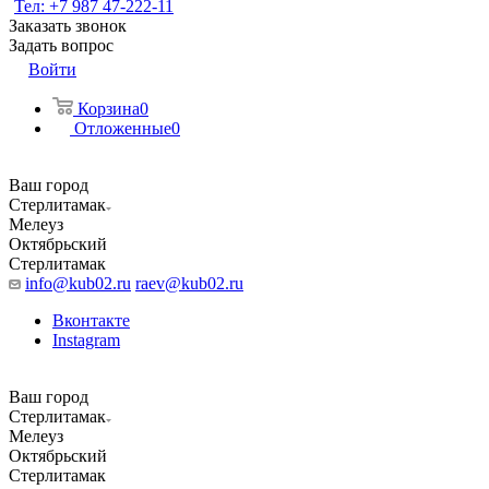
Тел: +7 987 47-222-11
Заказать звонок
Задать вопрос
Войти
Корзина
0
Отложенные
0
Ваш город
Стерлитамак
Мелеуз
Октябрьский
Стерлитамак
info@kub02.ru
raev@kub02.ru
Вконтакте
Instagram
Ваш город
Стерлитамак
Мелеуз
Октябрьский
Стерлитамак