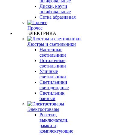
шлифовальные
Диски, круги
шлифовальные
Сетка абразивная
Прочее
ЭЛЕКТРИКА
Люстры и светильники
Настенные
светильники
Потолочные
светильники
Уличные
светильники
Светильники
светодиодные
Светильник
банный
Электротовары
Розетки,
выключатели,
рамки и
комплектующие