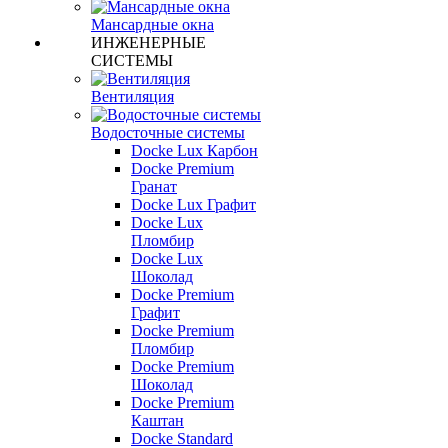
Мансардные окна
ИНЖЕНЕРНЫЕ
СИСТЕМЫ
Вентиляция
Водосточные системы
Docke Lux Карбон
Docke Premium
Гранат
Docke Lux Графит
Docke Lux
Пломбир
Docke Lux
Шоколад
Docke Premium
Графит
Docke Premium
Пломбир
Docke Premium
Шоколад
Docke Premium
Каштан
Docke Standard