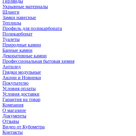
Гирлянды
Укрывные материалы
Шланги
Замки навесные
Теплицы
Профиль для поликарбоната
Поликарбонат
Туалеты
Природные камни
Банные камни
Декоративные камни
Профессиональная бытовая химия
Антилед
Грядки модульные
Акции и Новинки
Покупателю
Условия оплаты
Условия доставки
Гарантия на товар
Компания
О магазине
Документы
Отзывы
Видео от Кубометра
Контакты