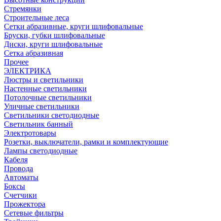
Стремянки
Строительные леса
Сетки абразивные, круги шлифовальные
Бруски, губки шлифовальные
Диски, круги шлифовальные
Сетка абразивная
Прочее
ЭЛЕКТРИКА
Люстры и светильники
Настенные светильники
Потолочные светильники
Уличные светильники
Светильники светодиодные
Светильник банный
Электротовары
Розетки, выключатели, рамки и комплектующие
Лампы светодиодные
Кабеля
Провода
Автоматы
Боксы
Счетчики
Прожектора
Сетевые фильтры