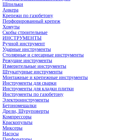
Шпильки
Анкера
Крепежи по газобетону
Перфорированный крепеж
Хомуты
Скобы строительные
ИНСТРУМЕНТЫ
Ручной инструмент
Ударные инструменты
Столярные и слесарные инструменты
Режущие инструменты
Измерительные инструменты
Штукатурные инструменты
Монтажные и крепежные инструменты
Инструменты для сварки
Инструменты для кладки плитки
Инструменты по газобетону
Электроинструменты
Бетономешалки
Дрели, Шуруповерты
Компрессоры
Краскопульты
Миксеры
Насосы
Перфораторы