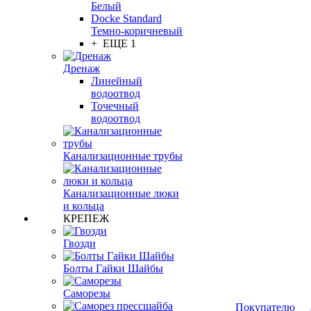
Белый
Docke Standard
Темно-коричневый
+ ЕЩЕ 1
Дренаж
Линейный
водоотвод
Точечный
водоотвод
Канализационные трубы
Канализационные люки
и кольца
КРЕПЕЖ
Гвозди
Болты Гайки Шайбы
Саморезы
Покупателю