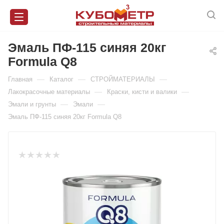
Эмаль ПФ-115 синяя 20кг
Formula Q8
—
—
—
Главная
Каталог
СТРОЙМАТЕРИАЛЫ
—
—
Лакокрасочные материалы
Краски, кисти и валики
—
—
Эмали и грунты
Эмали
Эмаль ПФ-115 синяя 20кг Formula Q8