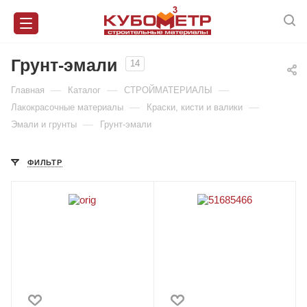
Грунт-эмали
14
—
—
—
Главная
Каталог
СТРОЙМАТЕРИАЛЫ
—
—
Лакокрасочные материалы
Краски, кисти и валики
—
Эмали и грунты
Грунт-эмали
ФИЛЬТР