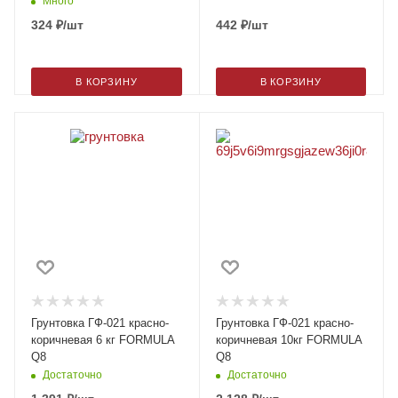
Много
324
₽
/шт
442
₽
/шт
В КОРЗИНУ
В КОРЗИНУ
Грунтовка ГФ-021 красно-
Грунтовка ГФ-021 красно-
коричневая 6 кг FORMULA
коричневая 10кг FORMULA
Q8
Q8
Достаточно
Достаточно