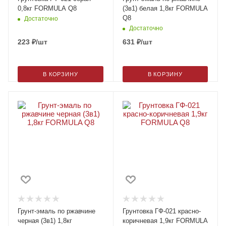
0,8кг FORMULA Q8
(3в1) белая 1,8кг FORMULA
Q8
Достаточно
Достаточно
223
₽
/шт
631
₽
/шт
В КОРЗИНУ
В КОРЗИНУ
Грунт-эмаль по ржавчине
Грунтовка ГФ-021 красно-
черная (3в1) 1,8кг
коричневая 1,9кг FORMULA