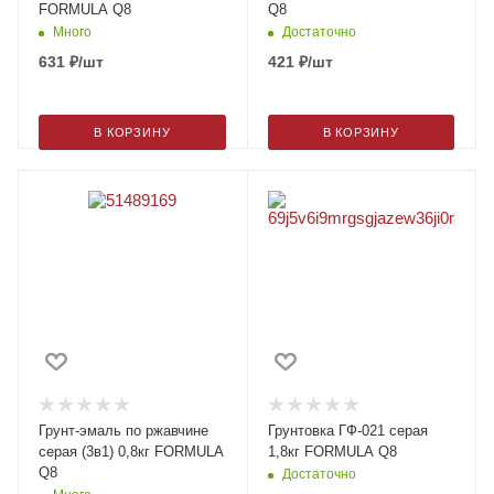
FORMULA Q8
Q8
Много
Достаточно
631
₽
/шт
421
₽
/шт
В КОРЗИНУ
В КОРЗИНУ
Грунт-эмаль по ржавчине
Грунтовка ГФ-021 серая
серая (3в1) 0,8кг FORMULA
1,8кг FORMULA Q8
Q8
Достаточно