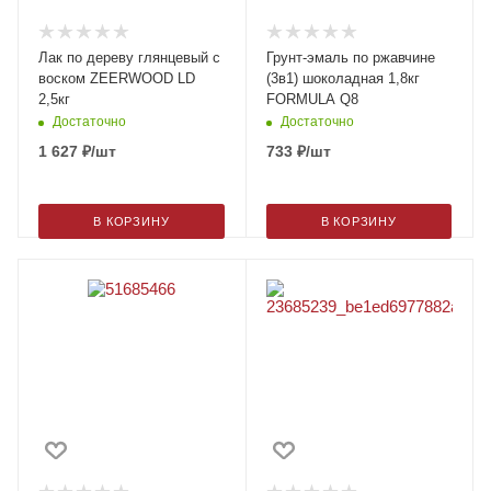
Лак по дереву глянцевый с
Грунт-эмаль по ржавчине
воском ZEERWOOD LD
(3в1) шоколадная 1,8кг
2,5кг
FORMULA Q8
Достаточно
Достаточно
1 627
₽
/шт
733
₽
/шт
В КОРЗИНУ
В КОРЗИНУ