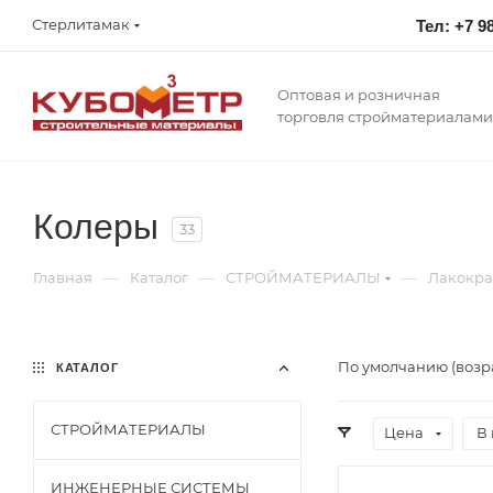
Стерлитамак
Тел: +7 9
Оптовая и розничная
торговля стройматериалами
Колеры
33
—
—
—
Главная
Каталог
СТРОЙМАТЕРИАЛЫ
Лакокра
По умолчанию (возр
КАТАЛОГ
СТРОЙМАТЕРИАЛЫ
Цена
В 
ИНЖЕНЕРНЫЕ СИСТЕМЫ