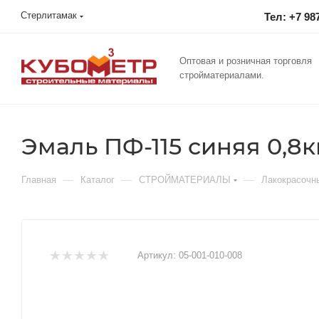
Стерлитамак
Тел: +7 98
Оптовая и розничная торговля
стройматериалами.
Эмаль ПФ-115 синяя 0,8к
—
—
—
Главная
Каталог
СТРОЙМАТЕРИАЛЫ
Лакокрасочн
Артикул:
05-001-010-008