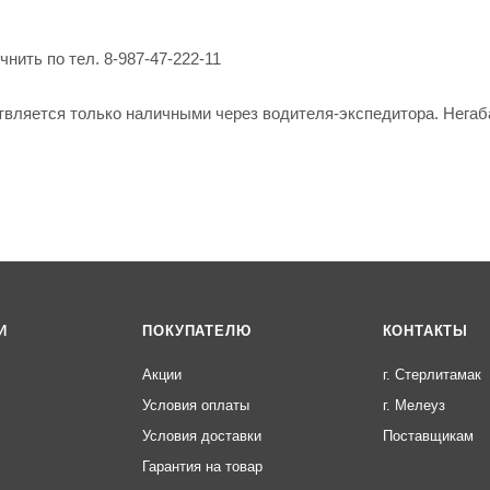
нить по тел. 8-987-47-222-11
твляется только наличными через водителя-экспедитора. Негаб
И
ПОКУПАТЕЛЮ
КОНТАКТЫ
Акции
г. Стерлитамак
Условия оплаты
г. Мелеуз
Условия доставки
Поставщикам
Гарантия на товар