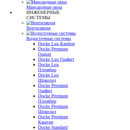
Мансардные окна
ИНЖЕНЕРНЫЕ
СИСТЕМЫ
Вентиляция
Водосточные системы
Docke Lux Карбон
Docke Premium
Гранат
Docke Lux Графит
Docke Lux
Пломбир
Docke Lux
Шоколад
Docke Premium
Графит
Docke Premium
Пломбир
Docke Premium
Шоколад
Docke Premium
Каштан
Docke Standard