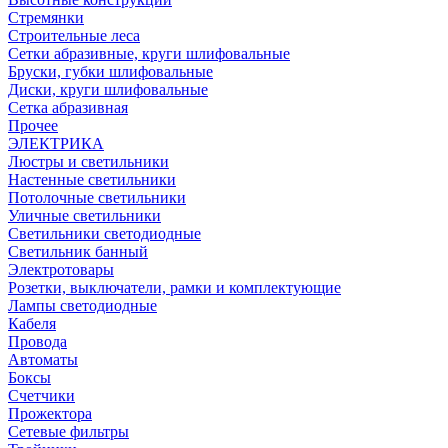
Стремянки
Строительные леса
Сетки абразивные, круги шлифовальные
Бруски, губки шлифовальные
Диски, круги шлифовальные
Сетка абразивная
Прочее
ЭЛЕКТРИКА
Люстры и светильники
Настенные светильники
Потолочные светильники
Уличные светильники
Светильники светодиодные
Светильник банный
Электротовары
Розетки, выключатели, рамки и комплектующие
Лампы светодиодные
Кабеля
Провода
Автоматы
Боксы
Счетчики
Прожектора
Сетевые фильтры