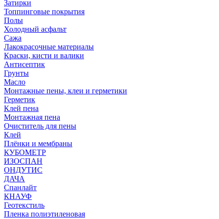
Затирки
Топпинговые покрытия
Полы
Холодный асфальт
Сажа
Лакокрасочные материалы
Краски, кисти и валики
Антисептик
Грунты
Масло
Монтажные пены, клеи и герметики
Герметик
Клей пена
Монтажная пена
Очиститель для пены
Клей
Плёнки и мембраны
КУБОМЕТР
ИЗОСПАН
ОНДУТИС
ДАЧА
Спанлайт
КНАУФ
Геотекстиль
Пленка полиэтиленовая