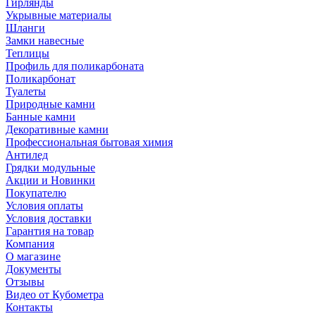
Гирлянды
Укрывные материалы
Шланги
Замки навесные
Теплицы
Профиль для поликарбоната
Поликарбонат
Туалеты
Природные камни
Банные камни
Декоративные камни
Профессиональная бытовая химия
Антилед
Грядки модульные
Акции и Новинки
Покупателю
Условия оплаты
Условия доставки
Гарантия на товар
Компания
О магазине
Документы
Отзывы
Видео от Кубометра
Контакты