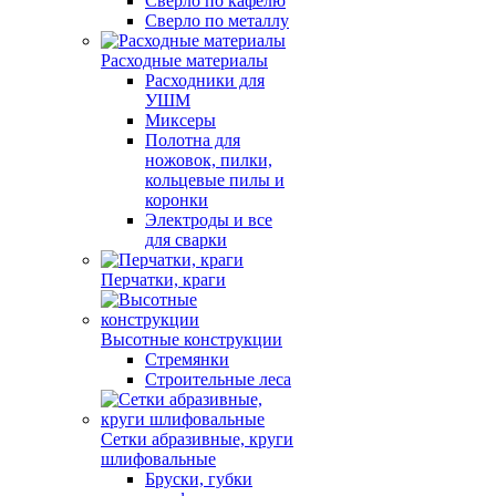
Сверло по кафелю
Сверло по металлу
Расходные материалы
Расходники для
УШМ
Миксеры
Полотна для
ножовок, пилки,
кольцевые пилы и
коронки
Электроды и все
для сварки
Перчатки, краги
Высотные конструкции
Стремянки
Строительные леса
Сетки абразивные, круги
шлифовальные
Бруски, губки