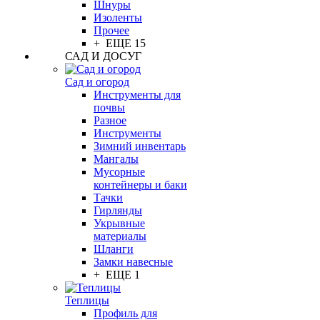
Шнуры
Изоленты
Прочее
+ ЕЩЕ 15
САД И ДОСУГ
Сад и огород
Инструменты для
почвы
Разное
Инструменты
Зимний инвентарь
Мангалы
Мусорные
контейнеры и баки
Тачки
Гирлянды
Укрывные
материалы
Шланги
Замки навесные
+ ЕЩЕ 1
Теплицы
Профиль для