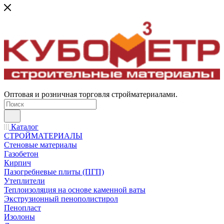
Оптовая и розничная торговля стройматериалами.
Каталог
СТРОЙМАТЕРИАЛЫ
Стеновые материалы
Газобетон
Кирпич
Пазогребневые плиты (ПГП)
Утеплители
Теплоизоляция на основе каменной ваты
Экструзионный пенополистирол
Пенопласт
Изолоны