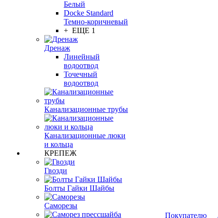
Белый
Docke Standard
Темно-коричневый
+ ЕЩЕ 1
Дренаж
Линейный
водоотвод
Точечный
водоотвод
Канализационные трубы
Канализационные люки
и кольца
КРЕПЕЖ
Гвозди
Болты Гайки Шайбы
Саморезы
Покупателю