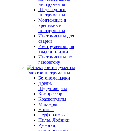
инструменты
Штукатурные
инструменты
Монтажные и
крепежные
инструменты
Инструменты для
сварки
Инструменты для
кладки плитки
Инструменты по
газобетону
Электроинструменты
Бетономешалки
Дрели,
Шуруповерты
Компрессоры
Краскопульты
Миксеры
Насосы
Перфораторы
Пилы, Лобзики
Рубанки
электрические