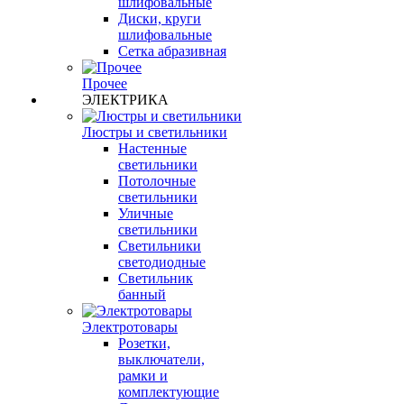
шлифовальные
Диски, круги
шлифовальные
Сетка абразивная
Прочее
ЭЛЕКТРИКА
Люстры и светильники
Настенные
светильники
Потолочные
светильники
Уличные
светильники
Светильники
светодиодные
Светильник
банный
Электротовары
Розетки,
выключатели,
рамки и
комплектующие