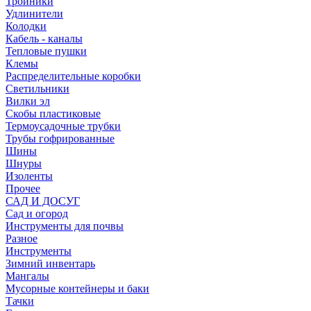
Тройники
Удлинители
Колодки
Кабель - каналы
Тепловые пушки
Клемы
Распределительные коробки
Светильники
Вилки эл
Скобы пластиковые
Термоусадочные трубки
Трубы гофрированные
Шины
Шнуры
Изоленты
Прочее
САД И ДОСУГ
Сад и огород
Инструменты для почвы
Разное
Инструменты
Зимний инвентарь
Мангалы
Мусорные контейнеры и баки
Тачки