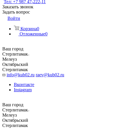
Тел: +7 987 47-222-11
Заказать звонок
Задать вопрос
Войти
Корзина
0
Отложенные
0
Ваш город
Стерлитамак
Мелеуз
Октябрьский
Стерлитамак
info@kub02.ru
raev@kub02.ru
Вконтакте
Instagram
Ваш город
Стерлитамак
Мелеуз
Октябрьский
Стерлитамак