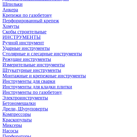
Шпильки
Анкера
Крепежи по газобетону
Перфорированный крепеж
Хомуты
Скобы строительные
ИНСТРУМЕНТЫ
Ручной инструмент
Ударные инструменты
Столярные и слесарные инструменты
Режущие инструменты
Измерительные инструменты
Штукатурные инструменты
Монтажные и крепежные инструменты
Инструменты для сварки
Инструменты для кладки плитки
Инструменты по газобетону
Электроинструменты
Бетономешалки
Дрели, Шуруповерты
Компрессоры
Краскопульты
Миксеры
Насосы
Перфораторы