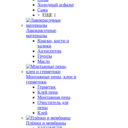
Холодный асфальт
Сажа
+ ЕЩЕ 1
Лакокрасочные
материалы
Краски, кисти и
валики
Антисептик
Грунты
Масло
Монтажные пены, клеи и
герметики
Герметик
Клей пена
Монтажная пена
Очиститель для
пены
Клей
Плёнки и мембраны