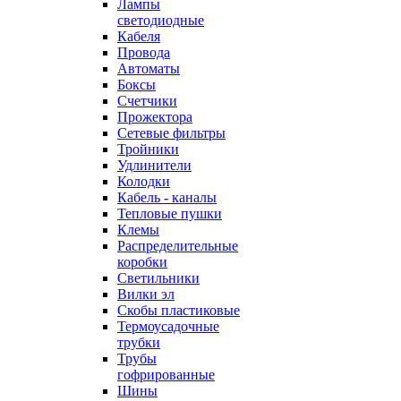
Лампы
светодиодные
Кабеля
Провода
Автоматы
Боксы
Счетчики
Прожектора
Сетевые фильтры
Тройники
Удлинители
Колодки
Кабель - каналы
Тепловые пушки
Клемы
Распределительные
коробки
Светильники
Вилки эл
Скобы пластиковые
Термоусадочные
трубки
Трубы
гофрированные
Шины