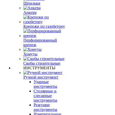
Шпильки
Анкера
Крепежи по газобетону
Перфорированный
крепеж
Хомуты
Скобы строительные
ИНСТРУМЕНТЫ
Ручной инструмент
Ударные
инструменты
Столярные и
слесарные
инструменты
Режущие
инструменты
Измерительные