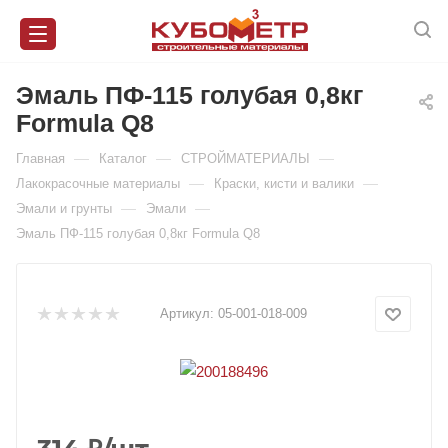
Эмаль ПФ-115 голубая 0,8кг
Formula Q8
—
—
—
Главная
Каталог
СТРОЙМАТЕРИАЛЫ
—
—
Лакокрасочные материалы
Краски, кисти и валики
—
—
Эмали и грунты
Эмали
Эмаль ПФ-115 голубая 0,8кг Formula Q8
Артикул:
05-001-018-009