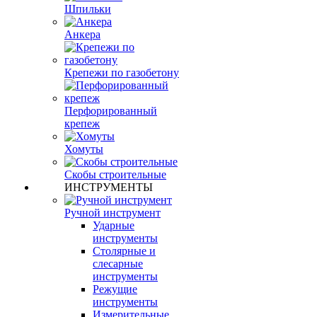
Шпильки
Анкера
Крепежи по газобетону
Перфорированный
крепеж
Хомуты
Скобы строительные
ИНСТРУМЕНТЫ
Ручной инструмент
Ударные
инструменты
Столярные и
слесарные
инструменты
Режущие
инструменты
Измерительные