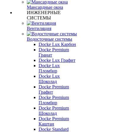
Мансардные окна
ИНЖЕНЕРНЫЕ
СИСТЕМЫ
Вентиляция
Водосточные системы
Docke Lux Карбон
Docke Premium
Гранат
Docke Lux Графит
Docke Lux
Пломбир
Docke Lux
Шоколад
Docke Premium
Графит
Docke Premium
Пломбир
Docke Premium
Шоколад
Docke Premium
Каштан
Docke Standard