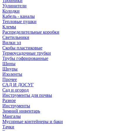
Тройники
Удлинители
Колодки
Кабель - каналы
Тепловые пушки
Клемы
Распределительные коробки
Светильники
Вилки эл
Скобы пластиковые
Термоусадочные трубки
Трубы гофрированные
Шины
Шнуры
Изоленты
Прочее
САД И ДОСУГ
Сад и огород
Инструменты для почвы
Разное
Инструменты
Зимний инвентарь
Мангалы
Мусорные контейнеры и баки
Тачки