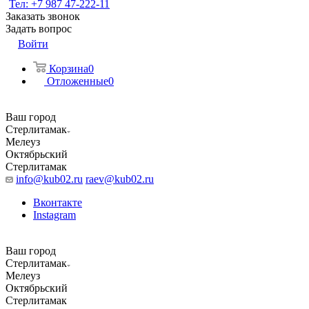
Тел: +7 987 47-222-11
Заказать звонок
Задать вопрос
Войти
Корзина
0
Отложенные
0
Ваш город
Стерлитамак
Мелеуз
Октябрьский
Стерлитамак
info@kub02.ru
raev@kub02.ru
Вконтакте
Instagram
Ваш город
Стерлитамак
Мелеуз
Октябрьский
Стерлитамак