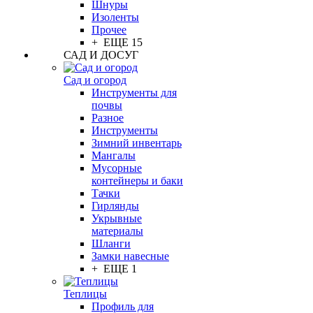
Шнуры
Изоленты
Прочее
+ ЕЩЕ 15
САД И ДОСУГ
Сад и огород
Инструменты для
почвы
Разное
Инструменты
Зимний инвентарь
Мангалы
Мусорные
контейнеры и баки
Тачки
Гирлянды
Укрывные
материалы
Шланги
Замки навесные
+ ЕЩЕ 1
Теплицы
Профиль для