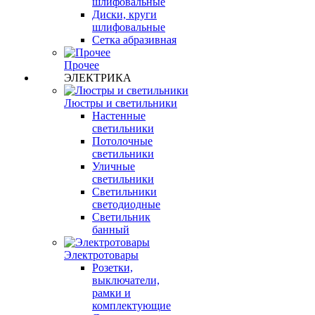
шлифовальные
Диски, круги
шлифовальные
Сетка абразивная
Прочее
ЭЛЕКТРИКА
Люстры и светильники
Настенные
светильники
Потолочные
светильники
Уличные
светильники
Светильники
светодиодные
Светильник
банный
Электротовары
Розетки,
выключатели,
рамки и
комплектующие