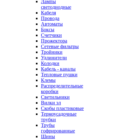
Лампы
светодиодные
Кабеля
Провода
Автоматы
Боксы
Счетчики
Прожектора
Сетевые фильтры
Тройники
Удлинители
Колодки
Кабель - каналы
Тепловые пушки
Клемы
Распределительные
коробки
Светильники
Вилки эл
Скобы пластиковые
Термоусадочные
трубки
Трубы
гофрированные
Шины