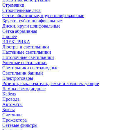
Стремянки
Строительные леса
Сетки абразивные, круги шлифовальные
Бруски, губки шлифовальные
Диски, круги шлифовальные
Сетка абразивная
Прочее
ЭЛЕКТРИКА
Люстры и светильники
Настенные светильники
Потолочные светильники
Уличные светильники
Светильники светодиодные
Светильник банный
Электротовары
Розетки, выключатели, рамки и комплектующие
Лампы светодиодные
Кабеля
Провода
Автоматы
Боксы
Счетчики
Прожектора
Сетевые фильтры