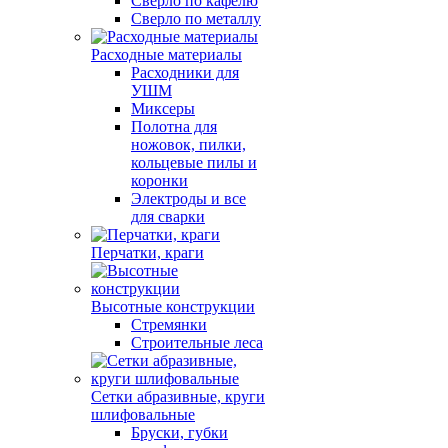
Сверло по кафелю
Сверло по металлу
Расходные материалы
Расходники для
УШМ
Миксеры
Полотна для
ножовок, пилки,
кольцевые пилы и
коронки
Электроды и все
для сварки
Перчатки, краги
Высотные конструкции
Стремянки
Строительные леса
Сетки абразивные, круги
шлифовальные
Бруски, губки