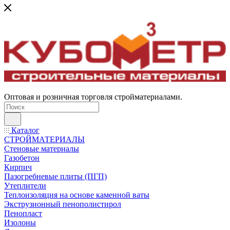
Оптовая и розничная торговля стройматериалами.
Каталог
СТРОЙМАТЕРИАЛЫ
Стеновые материалы
Газобетон
Кирпич
Пазогребневые плиты (ПГП)
Утеплители
Теплоизоляция на основе каменной ваты
Экструзионный пенополистирол
Пенопласт
Изолоны