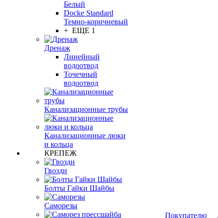
Белый
Docke Standard
Темно-коричневый
+ ЕЩЕ 1
Дренаж
Линейный
водоотвод
Точечный
водоотвод
Канализационные трубы
Канализационные люки
и кольца
КРЕПЕЖ
Гвозди
Болты Гайки Шайбы
Саморезы
Покупателю