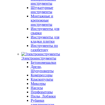
инструменты
Штукатурные
инструменты
Монтажные и
крепежные
инструменты
Инструменты для
сварки
Инструменты для
кладки плитки
Инструменты по
газобетону
Электроинструменты
Бетономешалки
Дрели,
Шуруповерты
Компрессоры
Краскопульты
Миксеры
Насосы
Перфораторы
Пилы, Лобзики
Рубанки
электрические