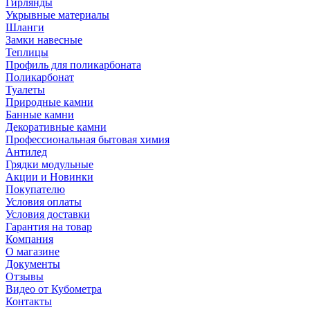
Гирлянды
Укрывные материалы
Шланги
Замки навесные
Теплицы
Профиль для поликарбоната
Поликарбонат
Туалеты
Природные камни
Банные камни
Декоративные камни
Профессиональная бытовая химия
Антилед
Грядки модульные
Акции и Новинки
Покупателю
Условия оплаты
Условия доставки
Гарантия на товар
Компания
О магазине
Документы
Отзывы
Видео от Кубометра
Контакты