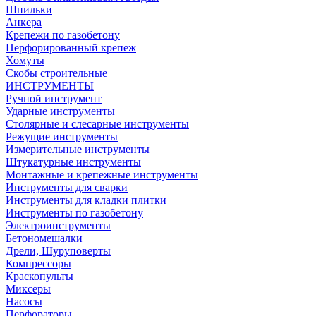
Шпильки
Анкера
Крепежи по газобетону
Перфорированный крепеж
Хомуты
Скобы строительные
ИНСТРУМЕНТЫ
Ручной инструмент
Ударные инструменты
Столярные и слесарные инструменты
Режущие инструменты
Измерительные инструменты
Штукатурные инструменты
Монтажные и крепежные инструменты
Инструменты для сварки
Инструменты для кладки плитки
Инструменты по газобетону
Электроинструменты
Бетономешалки
Дрели, Шуруповерты
Компрессоры
Краскопульты
Миксеры
Насосы
Перфораторы