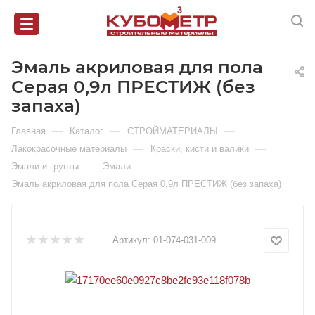
Эмаль акриловая для пола
Серая 0,9л ПРЕСТИЖ (без
запаха)
—
—
—
Главная
Каталог
СТРОЙМАТЕРИАЛЫ
—
—
Лакокрасочные материалы
Краски, кисти и валики
—
—
Эмали и грунты
Эмали
Эмаль акриловая для пола Серая 0,9л ПРЕСТИЖ (без запаха)
Артикул:
01-074-031-009