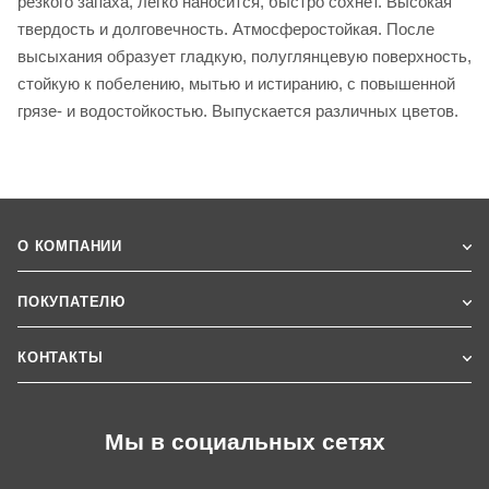
резкого запаха, легко наносится, быстро сохнет. Высокая
твердость и долговечность. Атмосферостойкая. После
высыхания образует гладкую, полуглянцевую поверхность,
стойкую к побелению, мытью и истиранию, с повышенной
грязе- и водостойкостью. Выпускается различных цветов.
О КОМПАНИИ
ПОКУПАТЕЛЮ
КОНТАКТЫ
Мы в социальных сетях