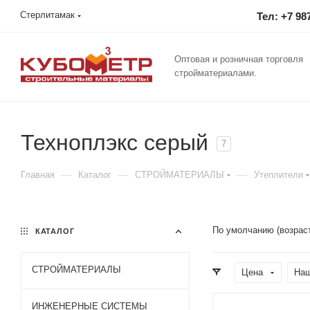
Стерлитамак
Тел: +7 98
Оптовая и розничная торговля
стройматериалами.
Техноплэкс серый
7
—
—
—
Главная
Каталог
СТРОЙМАТЕРИАЛЫ
Утеплители
По умолчанию (возрас
КАТАЛОГ
СТРОЙМАТЕРИАЛЫ
Цена
Наш
ИНЖЕНЕРНЫЕ СИСТЕМЫ