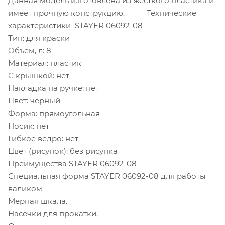
Данная модель изготовлена из жесткого пластика и
имеет прочную конструкцию. Технические
характеристики STAYER 06092-08
Тип: для краски
Объем, л: 8
Материал: пластик
С крышкой: нет
Накладка на ручке: нет
Цвет: черный
Форма: прямоугольная
Носик: нет
Гибкое ведро: нет
Цвет (рисунок): без рисунка
Преимущества STAYER 06092-08
Специальная форма STAYER 06092-08 для работы
валиком
Мерная шкала.
Насечки для прокатки.