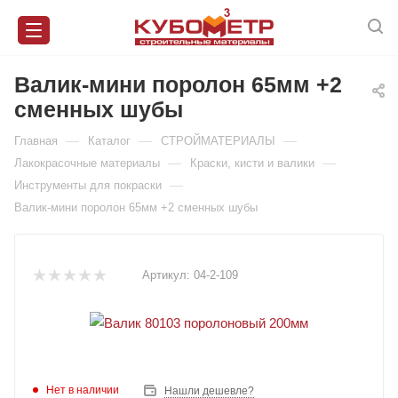
Валик-мини поролон 65мм +2
сменных шубы
—
—
—
Главная
Каталог
СТРОЙМАТЕРИАЛЫ
—
—
Лакокрасочные материалы
Краски, кисти и валики
—
Инструменты для покраски
Валик-мини поролон 65мм +2 сменных шубы
Артикул:
04-2-109
Нет в наличии
Нашли дешевле?