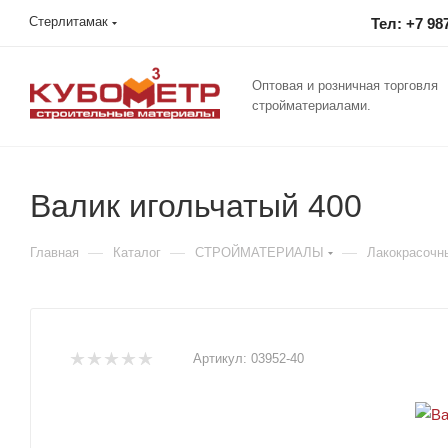
Стерлитамак
Тел: +7 98
Оптовая и розничная торговля
стройматериалами.
Валик игольчатый 400
—
—
—
Главная
Каталог
СТРОЙМАТЕРИАЛЫ
Лакокрасочн
Артикул:
03952-40