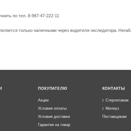
нить по тел. 8-987-47-222-11
твляется только наличными через водителя-экспедитора. Негаб
И
ПОКУПАТЕЛЮ
КОНТАКТЫ
Акции
г. Стерлитамак
Условия оплаты
г. Мелеуз
Условия доставки
Поставщикам
Гарантия на товар