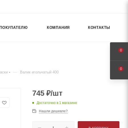
ПОКУПАТЕЛЮ
КОМПАНИЯ
КОНТАКТЫ
0
0
—
аски
Валик игольчатый 400
745
₽
/шт
Достаточно
в 1 магазине
Нашли дешевле?
В КОРЗИНУ