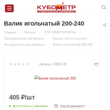
Валик игольчатый 200-240
—
—
—
Главная
Каталог
СТРОЙМАТЕРИАЛЫ
—
—
Лакокрасочные материалы
Краски, кисти и валики
—
Инструменты для покраски
Валик игольчатый 200-240
Артикул:
03952-20
405
₽
/шт
Достаточно
в 1 магазине
Нашли дешевле?