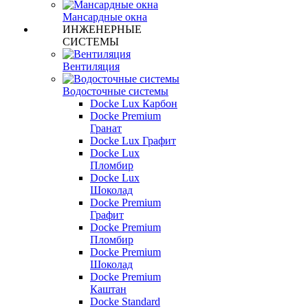
Мансардные окна
ИНЖЕНЕРНЫЕ
СИСТЕМЫ
Вентиляция
Водосточные системы
Docke Lux Карбон
Docke Premium
Гранат
Docke Lux Графит
Docke Lux
Пломбир
Docke Lux
Шоколад
Docke Premium
Графит
Docke Premium
Пломбир
Docke Premium
Шоколад
Docke Premium
Каштан
Docke Standard