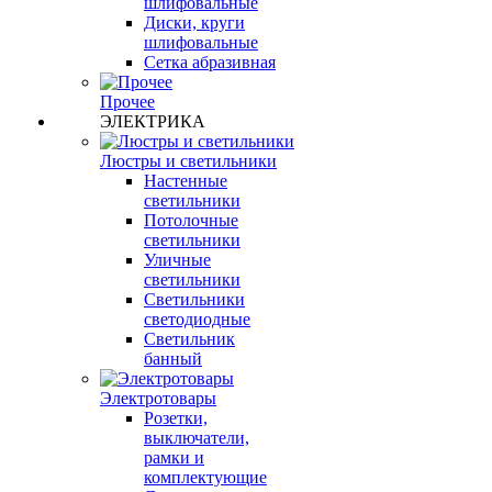
шлифовальные
Диски, круги
шлифовальные
Сетка абразивная
Прочее
ЭЛЕКТРИКА
Люстры и светильники
Настенные
светильники
Потолочные
светильники
Уличные
светильники
Светильники
светодиодные
Светильник
банный
Электротовары
Розетки,
выключатели,
рамки и
комплектующие