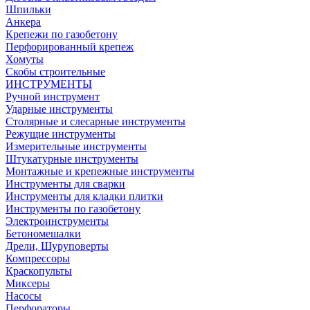
Шпильки
Анкера
Крепежи по газобетону
Перфорированный крепеж
Хомуты
Скобы строительные
ИНСТРУМЕНТЫ
Ручной инструмент
Ударные инструменты
Столярные и слесарные инструменты
Режущие инструменты
Измерительные инструменты
Штукатурные инструменты
Монтажные и крепежные инструменты
Инструменты для сварки
Инструменты для кладки плитки
Инструменты по газобетону
Электроинструменты
Бетономешалки
Дрели, Шуруповерты
Компрессоры
Краскопульты
Миксеры
Насосы
Перфораторы