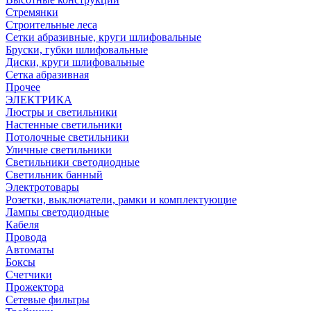
Стремянки
Строительные леса
Сетки абразивные, круги шлифовальные
Бруски, губки шлифовальные
Диски, круги шлифовальные
Сетка абразивная
Прочее
ЭЛЕКТРИКА
Люстры и светильники
Настенные светильники
Потолочные светильники
Уличные светильники
Светильники светодиодные
Светильник банный
Электротовары
Розетки, выключатели, рамки и комплектующие
Лампы светодиодные
Кабеля
Провода
Автоматы
Боксы
Счетчики
Прожектора
Сетевые фильтры