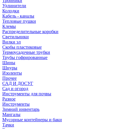
Тройники
Удлинители
Колодки
Кабель - каналы
Тепловые пушки
Клемы
Распределительные коробки
Светильники
Вилки эл
Скобы пластиковые
Термоусадочные трубки
Трубы гофрированные
Шины
Шнуры
Изоленты
Прочее
САД И ДОСУГ
Сад и огород
Инструменты для почвы
Разное
Инструменты
Зимний инвентарь
Мангалы
Мусорные контейнеры и баки
Тачки