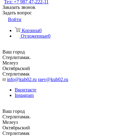
Тел: +7 987 47-222-11
Заказать звонок
Задать вопрос
Войти
Корзина
0
Отложенные
0
Ваш город
Стерлитамак
Мелеуз
Октябрьский
Стерлитамак
info@kub02.ru
raev@kub02.ru
Вконтакте
Instagram
Ваш город
Стерлитамак
Мелеуз
Октябрьский
Стерлитамак