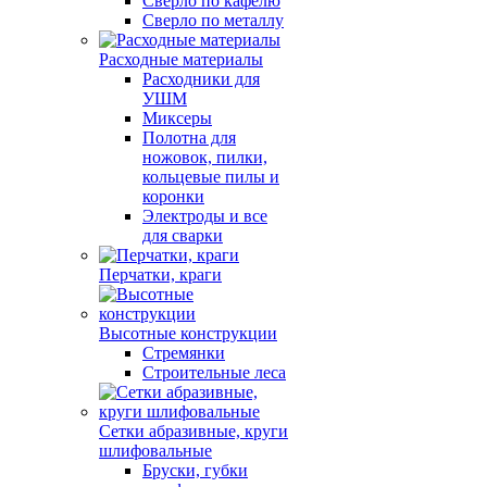
Сверло по кафелю
Сверло по металлу
Расходные материалы
Расходники для
УШМ
Миксеры
Полотна для
ножовок, пилки,
кольцевые пилы и
коронки
Электроды и все
для сварки
Перчатки, краги
Высотные конструкции
Стремянки
Строительные леса
Сетки абразивные, круги
шлифовальные
Бруски, губки