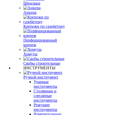
Шпильки
Анкера
Крепежи по газобетону
Перфорированный
крепеж
Хомуты
Скобы строительные
ИНСТРУМЕНТЫ
Ручной инструмент
Ударные
инструменты
Столярные и
слесарные
инструменты
Режущие
инструменты
Измерительные