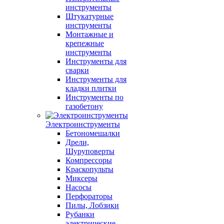
инструменты
Штукатурные
инструменты
Монтажные и
крепежные
инструменты
Инструменты для
сварки
Инструменты для
кладки плитки
Инструменты по
газобетону
Электроинструменты
Бетономешалки
Дрели,
Шуруповерты
Компрессоры
Краскопульты
Миксеры
Насосы
Перфораторы
Пилы, Лобзики
Рубанки
электрические