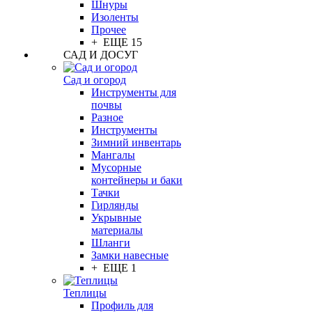
Шнуры
Изоленты
Прочее
+ ЕЩЕ 15
САД И ДОСУГ
Сад и огород
Инструменты для
почвы
Разное
Инструменты
Зимний инвентарь
Мангалы
Мусорные
контейнеры и баки
Тачки
Гирлянды
Укрывные
материалы
Шланги
Замки навесные
+ ЕЩЕ 1
Теплицы
Профиль для