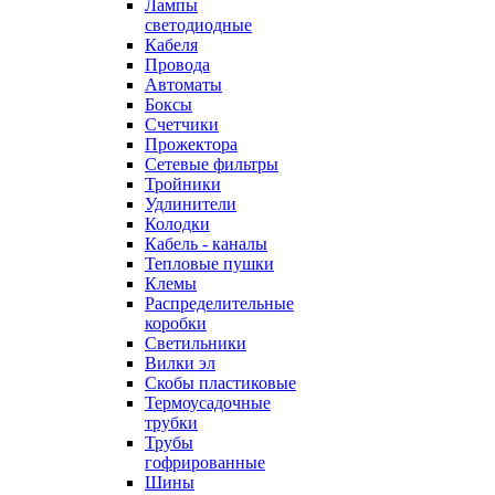
Лампы
светодиодные
Кабеля
Провода
Автоматы
Боксы
Счетчики
Прожектора
Сетевые фильтры
Тройники
Удлинители
Колодки
Кабель - каналы
Тепловые пушки
Клемы
Распределительные
коробки
Светильники
Вилки эл
Скобы пластиковые
Термоусадочные
трубки
Трубы
гофрированные
Шины