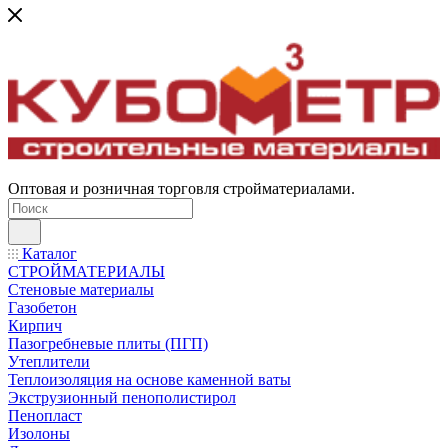
Оптовая и розничная торговля стройматериалами.
Каталог
СТРОЙМАТЕРИАЛЫ
Стеновые материалы
Газобетон
Кирпич
Пазогребневые плиты (ПГП)
Утеплители
Теплоизоляция на основе каменной ваты
Экструзионный пенополистирол
Пенопласт
Изолоны