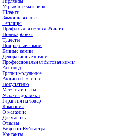
Гирлянды
Укрывные материалы
Шланги
Замки навесные
Теплицы
Профиль для поликарбоната
Поликарбонат
Туалеты
Природные камни
Банные камни
Декоративные камни
Профессиональная бытовая химия
Антилед
Грядки модульные
Акции и Новинки
Покупателю
Условия оплаты
Условия доставки
Гарантия на товар
Компания
О магазине
Документы
Отзывы
Видео от Кубометра
Контакты