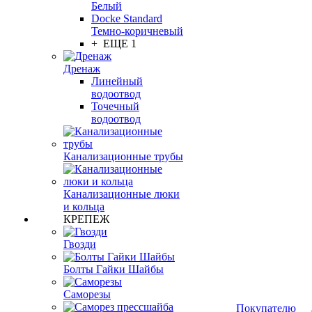
Белый
Docke Standard
Темно-коричневый
+ ЕЩЕ 1
Дренаж
Линейный
водоотвод
Точечный
водоотвод
Канализационные трубы
Канализационные люки
и кольца
КРЕПЕЖ
Гвозди
Болты Гайки Шайбы
Саморезы
Покупателю