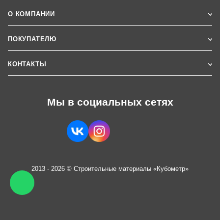
О КОМПАНИИ
ПОКУПАТЕЛЮ
КОНТАКТЫ
Мы в социальных сетях
2013 - 2026 © Строительные материалы «Кубометр»