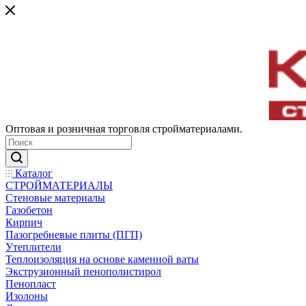
Оптовая и розничная торговля стройматериалами.
Каталог
СТРОЙМАТЕРИАЛЫ
Стеновые материалы
Газобетон
Кирпич
Пазогребневые плиты (ПГП)
Утеплители
Теплоизоляция на основе каменной ваты
Экструзионный пенополистирол
Пенопласт
Изолоны