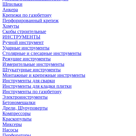
Шпильки
Анкера
Крепежи по газобетону
Перфорированный крепеж
Хомуты
Скобы строительные
ИНСТРУМЕНТЫ
Ручной инструмент
Ударные инструменты
Столярные и слесарные инструменты
Режущие инструменты
Измерительные инструменты
Штукатурные инструменты
Монтажные и крепежные инструменты
Инструменты для сварки
Инструменты для кладки плитки
Инструменты по газобетону
Электроинструменты
Бетономешалки
Дрели, Шуруповерты
Компрессоры
Краскопульты
Миксеры
Насосы
Перфораторы