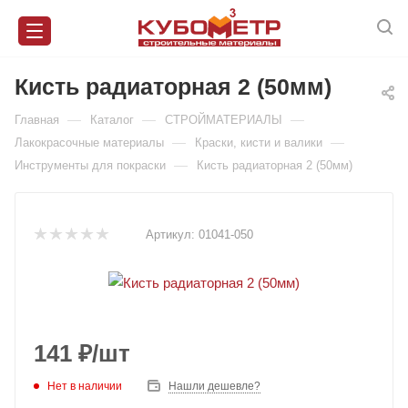
Кисть радиаторная 2 (50мм)
—
—
—
Главная
Каталог
СТРОЙМАТЕРИАЛЫ
—
—
Лакокрасочные материалы
Краски, кисти и валики
—
Инструменты для покраски
Кисть радиаторная 2 (50мм)
Артикул:
01041-050
141
₽
/шт
Нет в наличии
Нашли дешевле?