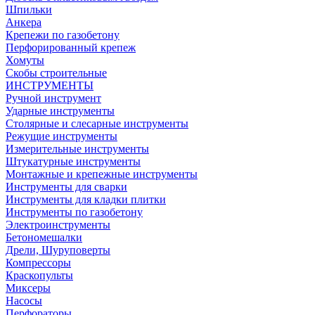
Шпильки
Анкера
Крепежи по газобетону
Перфорированный крепеж
Хомуты
Скобы строительные
ИНСТРУМЕНТЫ
Ручной инструмент
Ударные инструменты
Столярные и слесарные инструменты
Режущие инструменты
Измерительные инструменты
Штукатурные инструменты
Монтажные и крепежные инструменты
Инструменты для сварки
Инструменты для кладки плитки
Инструменты по газобетону
Электроинструменты
Бетономешалки
Дрели, Шуруповерты
Компрессоры
Краскопульты
Миксеры
Насосы
Перфораторы