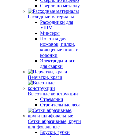
Сверло по кафелю
Сверло по металлу
Расходные материалы
Расходники для
УШМ
Миксеры
Полотна для
ножовок, пилки,
кольцевые пилы и
коронки
Электроды и все
для сварки
Перчатки, краги
Высотные конструкции
Стремянки
Строительные леса
Сетки абразивные, круги
шлифовальные
Бруски, губки