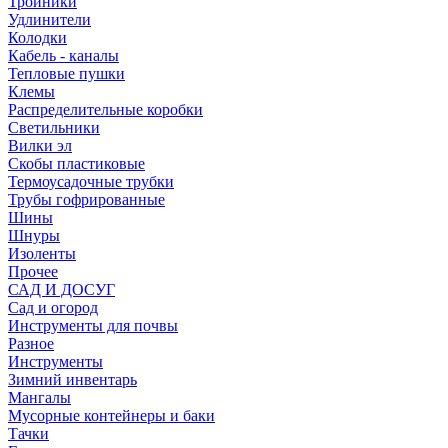
Тройники
Удлинители
Колодки
Кабель - каналы
Тепловые пушки
Клемы
Распределительные коробки
Светильники
Вилки эл
Скобы пластиковые
Термоусадочные трубки
Трубы гофрированные
Шины
Шнуры
Изоленты
Прочее
САД И ДОСУГ
Сад и огород
Инструменты для почвы
Разное
Инструменты
Зимний инвентарь
Мангалы
Мусорные контейнеры и баки
Тачки