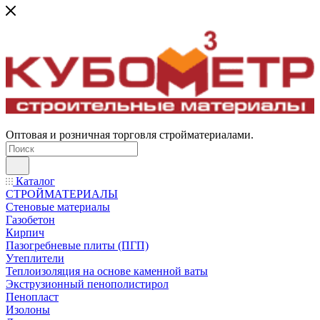
Оптовая и розничная торговля стройматериалами.
Каталог
СТРОЙМАТЕРИАЛЫ
Стеновые материалы
Газобетон
Кирпич
Пазогребневые плиты (ПГП)
Утеплители
Теплоизоляция на основе каменной ваты
Экструзионный пенополистирол
Пенопласт
Изолоны