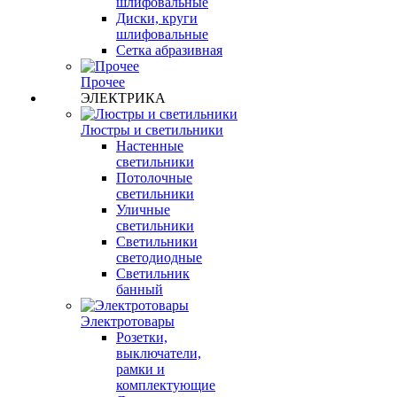
шлифовальные
Диски, круги
шлифовальные
Сетка абразивная
Прочее
ЭЛЕКТРИКА
Люстры и светильники
Настенные
светильники
Потолочные
светильники
Уличные
светильники
Светильники
светодиодные
Светильник
банный
Электротовары
Розетки,
выключатели,
рамки и
комплектующие