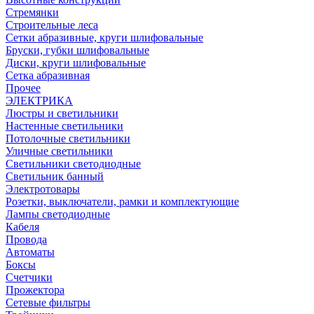
Стремянки
Строительные леса
Сетки абразивные, круги шлифовальные
Бруски, губки шлифовальные
Диски, круги шлифовальные
Сетка абразивная
Прочее
ЭЛЕКТРИКА
Люстры и светильники
Настенные светильники
Потолочные светильники
Уличные светильники
Светильники светодиодные
Светильник банный
Электротовары
Розетки, выключатели, рамки и комплектующие
Лампы светодиодные
Кабеля
Провода
Автоматы
Боксы
Счетчики
Прожектора
Сетевые фильтры