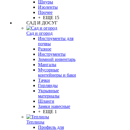
Шнуры
Изоленты
Прочее
+ ЕЩЕ 15
САД И ДОСУГ
Сад и огород
Инструменты для
почвы
Разное
Инструменты
Зимний инвентарь
Мангалы
Мусорные
контейнеры и баки
Тачки
Гирлянды
Укрывные
материалы
Шланги
Замки навесные
+ ЕЩЕ 1
Теплицы
Профиль для