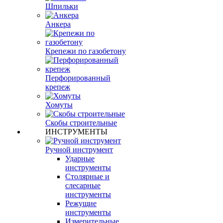
Шпильки
Анкера
Крепежи по газобетону
Перфорированный
крепеж
Хомуты
Скобы строительные
ИНСТРУМЕНТЫ
Ручной инструмент
Ударные
инструменты
Столярные и
слесарные
инструменты
Режущие
инструменты
Измерительные