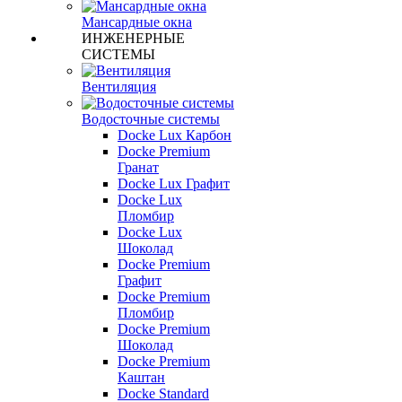
Мансардные окна
ИНЖЕНЕРНЫЕ
СИСТЕМЫ
Вентиляция
Водосточные системы
Docke Lux Карбон
Docke Premium
Гранат
Docke Lux Графит
Docke Lux
Пломбир
Docke Lux
Шоколад
Docke Premium
Графит
Docke Premium
Пломбир
Docke Premium
Шоколад
Docke Premium
Каштан
Docke Standard