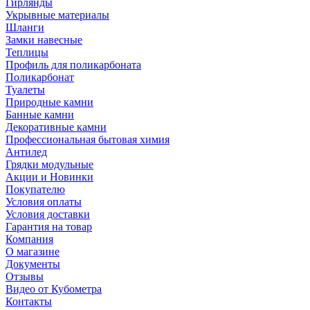
Гирлянды
Укрывные материалы
Шланги
Замки навесные
Теплицы
Профиль для поликарбоната
Поликарбонат
Туалеты
Природные камни
Банные камни
Декоративные камни
Профессиональная бытовая химия
Антилед
Грядки модульные
Акции и Новинки
Покупателю
Условия оплаты
Условия доставки
Гарантия на товар
Компания
О магазине
Документы
Отзывы
Видео от Кубометра
Контакты