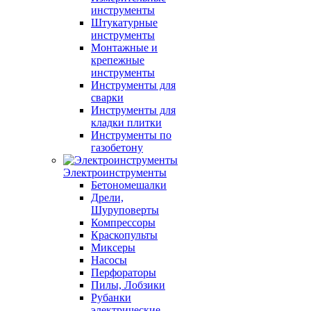
инструменты
Штукатурные
инструменты
Монтажные и
крепежные
инструменты
Инструменты для
сварки
Инструменты для
кладки плитки
Инструменты по
газобетону
Электроинструменты
Бетономешалки
Дрели,
Шуруповерты
Компрессоры
Краскопульты
Миксеры
Насосы
Перфораторы
Пилы, Лобзики
Рубанки
электрические