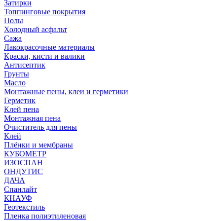
Затирки
Топпинговые покрытия
Полы
Холодный асфальт
Сажа
Лакокрасочные материалы
Краски, кисти и валики
Антисептик
Грунты
Масло
Монтажные пены, клеи и герметики
Герметик
Клей пена
Монтажная пена
Очиститель для пены
Клей
Плёнки и мембраны
КУБОМЕТР
ИЗОСПАН
ОНДУТИС
ДАЧА
Спанлайт
КНАУФ
Геотекстиль
Пленка полиэтиленовая