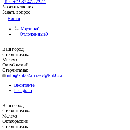
Тел: +7 987 47-222-11
Заказать звонок
Задать вопрос
Войти
Корзина
0
Отложенные
0
Ваш город
Стерлитамак
Мелеуз
Октябрьский
Стерлитамак
info@kub02.ru
raev@kub02.ru
Вконтакте
Instagram
Ваш город
Стерлитамак
Мелеуз
Октябрьский
Стерлитамак