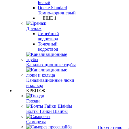
Белый
Docke Standard
Темно-коричневый
+ ЕЩЕ 1
Дренаж
Линейный
водоотвод
Точечный
водоотвод
Канализационные трубы
Канализационные люки
и кольца
КРЕПЕЖ
Гвозди
Болты Гайки Шайбы
Саморезы
Покупателю