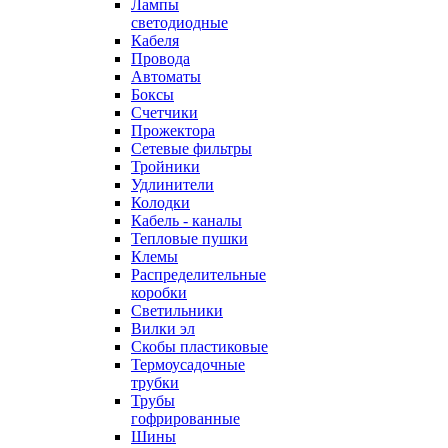
Лампы
светодиодные
Кабеля
Провода
Автоматы
Боксы
Счетчики
Прожектора
Сетевые фильтры
Тройники
Удлинители
Колодки
Кабель - каналы
Тепловые пушки
Клемы
Распределительные
коробки
Светильники
Вилки эл
Скобы пластиковые
Термоусадочные
трубки
Трубы
гофрированные
Шины