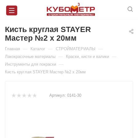
Кисть круглая STAYER
Мастер №2 х 20мм
—
—
—
Главная
Каталог
СТРОЙМАТЕРИАЛЫ
—
—
Лакокрасочные материалы
Краски, кисти и валики
—
Инструменты для покраски
Кисть круглая STAYER Мастер №2 х 20мм
Артикул:
0141-30