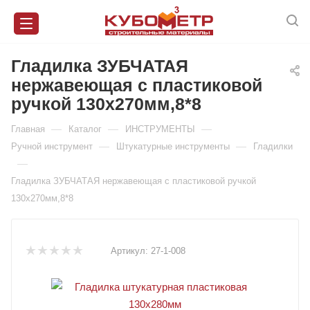
Гладилка ЗУБЧАТАЯ
нержавеющая с пластиковой
ручкой 130х270мм,8*8
—
—
—
Главная
Каталог
ИНСТРУМЕНТЫ
—
—
Ручной инструмент
Штукатурные инструменты
Гладилки
—
Гладилка ЗУБЧАТАЯ нержавеющая с пластиковой ручкой
130х270мм,8*8
Артикул:
27-1-008